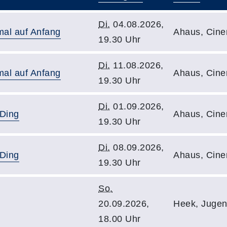
Di.
04.08.2026,
al auf Anfang
Ahaus, Cin
19.30 Uhr
Di.
11.08.2026,
al auf Anfang
Ahaus, Cin
19.30 Uhr
Di.
01.09.2026,
 Ding
Ahaus, Cin
19.30 Uhr
Di.
08.09.2026,
 Ding
Ahaus, Cin
19.30 Uhr
So.
20.09.2026,
Heek, Juge
18.00 Uhr