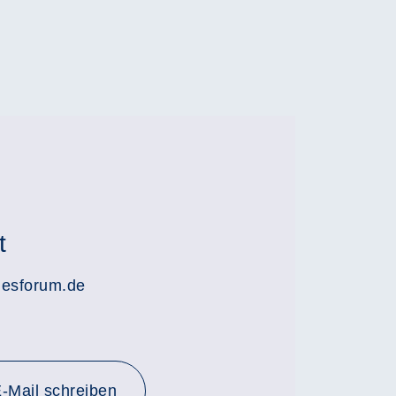
t
lesforum.de
-Mail schreiben