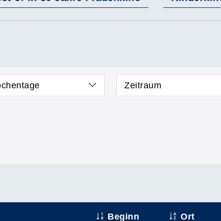
chentage
Zeitraum
Beginn
Ort