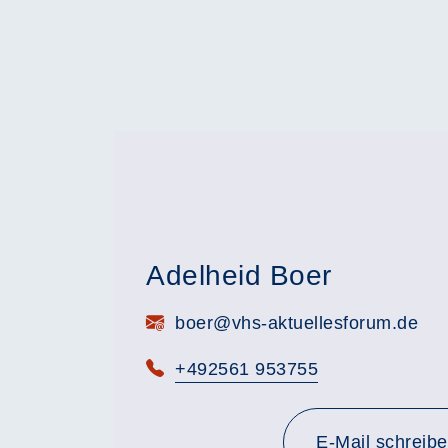
Adelheid Boer
E-Mail:
boer@vhs-aktuellesforum.de
Telefon:
+492561 953755
E-Mail schreib