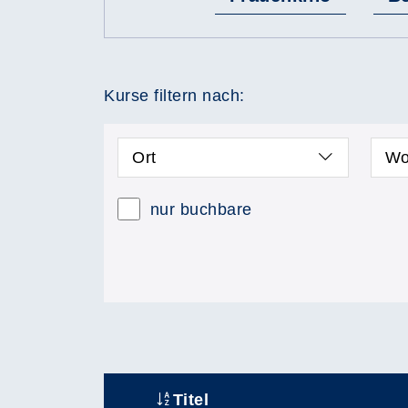
Kurse filtern nach:
Ort
Wo
nur buchbare
Titel