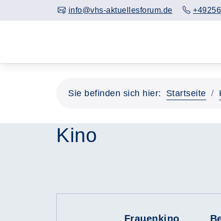
info@vhs-aktuellesforum.de
+49256
Sie befinden sich hier:
Startseite
Kino
Frauenkino
Be