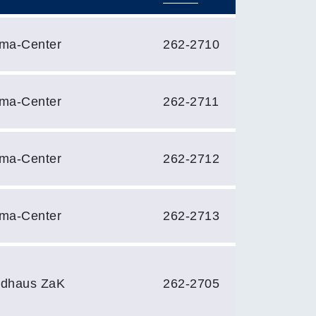
ema-Center
262-2710
ema-Center
262-2711
ema-Center
262-2712
ema-Center
262-2713
ndhaus ZaK
262-2705