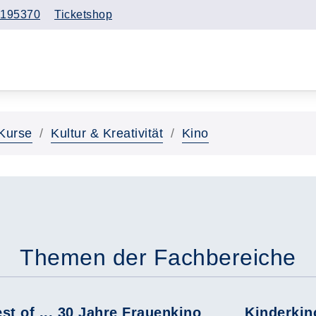
195370
Ticketshop
Kurse
Kultur & Kreativität
Kino
Themen der Fachbereiche
st of ... 30 Jahre Frauenkino
Kinderkin