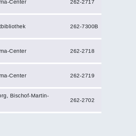
ema-Center
262-2717
bibliothek
262-7300B
ema-Center
262-2718
ema-Center
262-2719
rg, Bischof-Martin-
262-2702