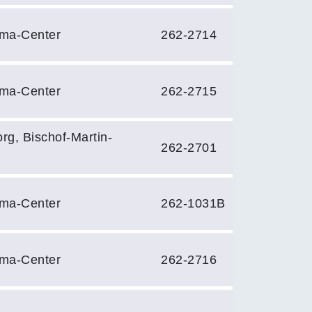
ema-Center
262-2714
ema-Center
262-2715
rg, Bischof-Martin-
262-2701
ema-Center
262-1031B
ema-Center
262-2716