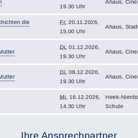
n
Ahaus, Cin
19.30 Uhr
hichten die
Fr.
20.11.2026,
Ahaus, Stadt
15.00 Uhr
Di.
01.12.2026,
Mutter
Ahaus, Cin
19.30 Uhr
Di.
08.12.2026,
Mutter
Ahaus, Cin
19.30 Uhr
Mi.
16.12.2026,
Heek-Nienbo
14.30 Uhr
Schule
Ihre Ansprechpartner