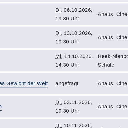
Di.
06.10.2026,
Ahaus, Cin
19.30 Uhr
Di.
13.10.2026,
Ahaus, Cin
19.30 Uhr
Mi.
14.10.2026,
Heek-Nienbo
14.30 Uhr
Schule
as Gewicht der Welt
angefragt
Ahaus, Cin
Di.
03.11.2026,
n
Ahaus, Cin
19.30 Uhr
Di.
10.11.2026,