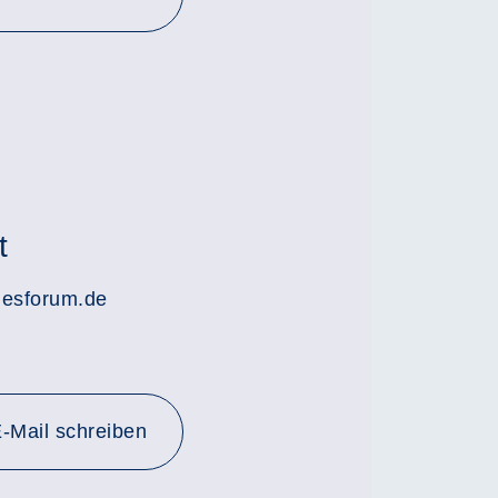
t
lesforum.de
-Mail schreiben