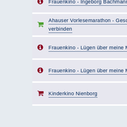
Frauenkino - Ingeborg Bachman
Ahauser Vorlesemarathon - Gesc
verbinden
Frauenkino - Lügen über meine 
Frauenkino - Lügen über meine 
Kinderkino Nienborg