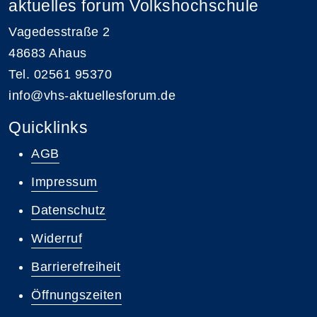
aktuelles forum Volkshochschule
Vagedesstraße 2
48683 Ahaus
Tel. 02561 95370
info@vhs-aktuellesforum.de
Quicklinks
AGB
Impressum
Datenschutz
Widerruf
Barrierefreiheit
Öffnungszeiten