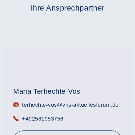
Ihre Ansprechpartner
Maria Terhechte-Vos
E-Mail:
terhechte-vos@vhs-aktuellesforum.de
Telefon:
+492561953756