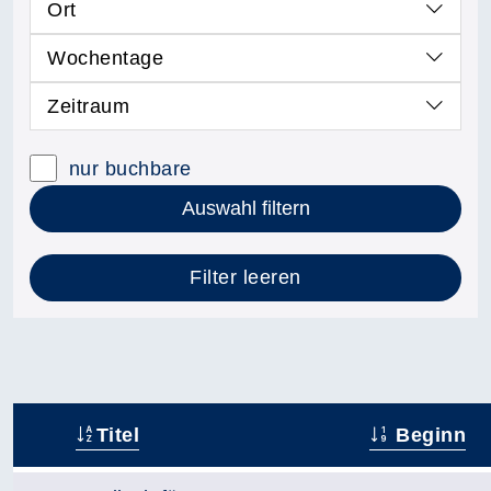
Ort
Wochentage
Zeitraum
nur buchbare
Auswahl filtern
Filter leeren
Titel
Beginn
–