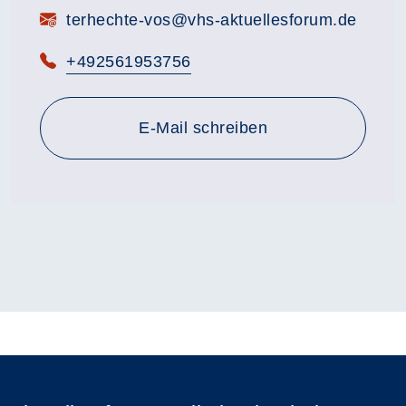
E-Mail:
terhechte-vos@vhs-aktuellesforum.de
Telefon:
+492561953756
E-Mail schreiben