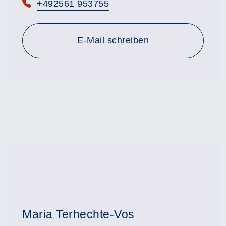
Telefon:
+492561 953755
E-Mail schreiben
Maria Terhechte-Vos