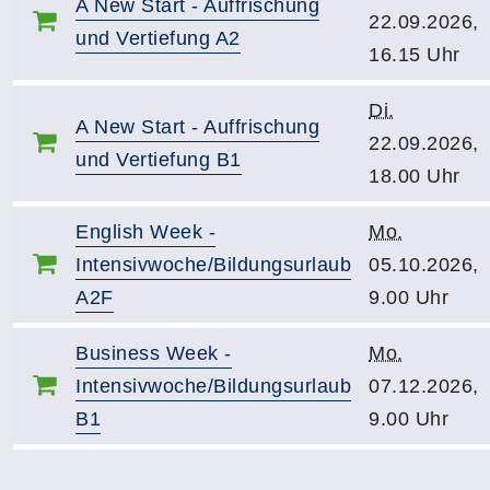
A New Start - Auffrischung
22.09.2026,
und Vertiefung A2
16.15 Uhr
Di.
A New Start - Auffrischung
22.09.2026,
und Vertiefung B1
18.00 Uhr
English Week -
Mo.
Intensivwoche/Bildungsurlaub
05.10.2026,
A2F
9.00 Uhr
Business Week -
Mo.
Intensivwoche/Bildungsurlaub
07.12.2026,
B1
9.00 Uhr