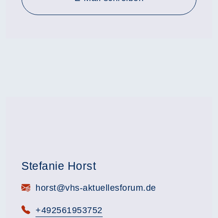
Stefanie Horst
E-Mail:
horst@vhs-aktuellesforum.de
Telefon:
+492561953752