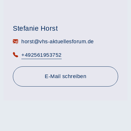
Stefanie Horst
E-Mail:
horst@vhs-aktuellesforum.de
Telefon:
+492561953752
E-Mail schreiben