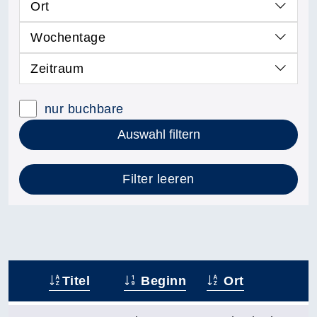
Ort
Wochentage
Zeitraum
nur buchbare
Auswahl filtern
Filter leeren
Titel
Beginn
Ort
–