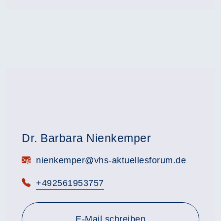
Dr. Barbara Nienkemper
E-Mail:
nienkemper@vhs-aktuellesforum.de
Telefon:
+492561953757
E-Mail schreiben