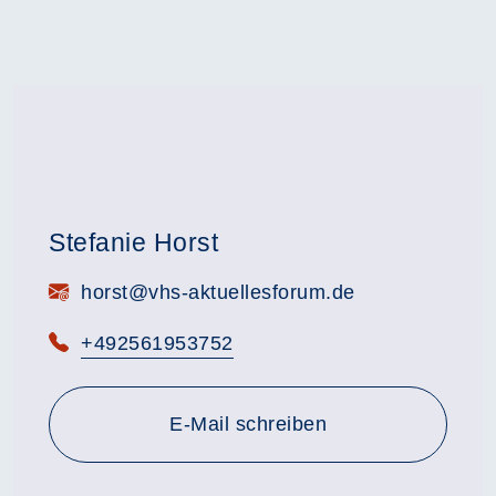
Stefanie Horst
E-Mail:
horst@vhs-aktuellesforum.de
Telefon:
+492561953752
E-Mail schreiben