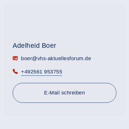
Adelheid Boer
E-Mail:
boer@vhs-aktuellesforum.de
Telefon:
+492561 953755
E-Mail schreiben