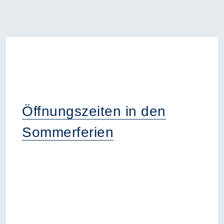
Öffnungszeiten in den
Sommerferien