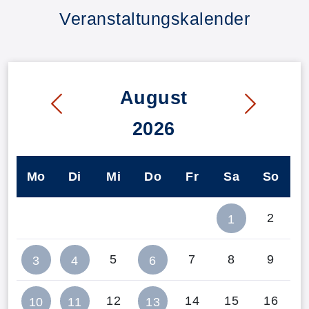
Veranstaltungskalender
August
2026
Mo
Di
Mi
Do
Fr
Sa
So
2
1
5
7
8
9
3
4
6
12
14
15
16
10
11
13