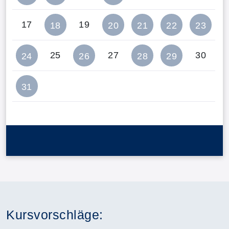
17
19
18
20
21
22
23
25
27
30
24
26
28
29
31
Kursvorschläge: