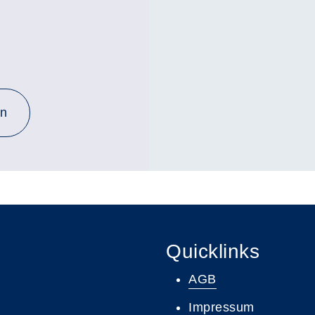
en
Quicklinks
AGB
Impressum