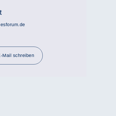
t
lesforum.de
-Mail schreiben