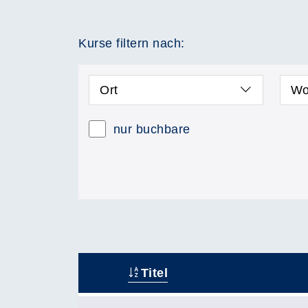
Kurse filtern nach:
Ort
Wo
nur buchbare
Titel
–