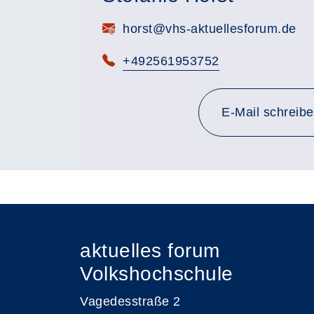
E-Mail:
horst@vhs-aktuellesforum.de
Telefon:
+492561953752
E-Mail schreib
aktuelles forum
Volkshochschule
Vagedesstraße 2