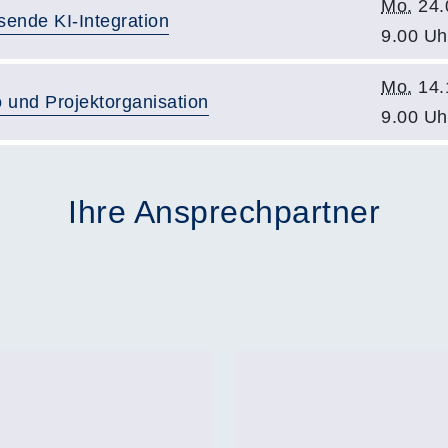
Mo.
24.
ende KI-Integration
9.00 Uh
Mo.
14.
o und Projektorganisation
9.00 Uh
Ihre Ansprechpartner