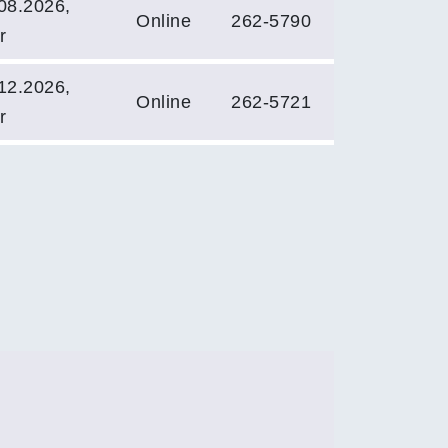
08.2026,
Online
262-5790
r
12.2026,
Online
262-5721
r