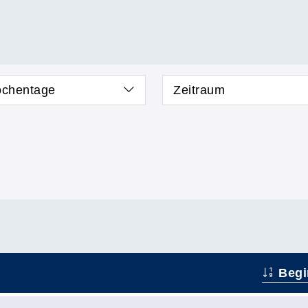
chentage
Zeitraum
Begi