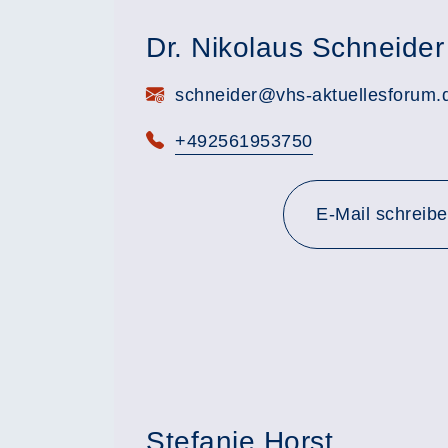
Dr. Nikolaus Schneider
E-Mail:
schneider@vhs-aktuellesforum.
Telefon:
+492561953750
E-Mail schreib
Stefanie Horst