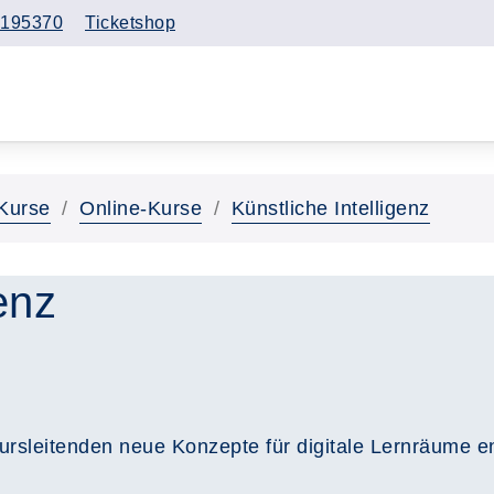
195370
Ticketshop
Kurse
Online-Kurse
Künstliche Intelligenz
enz
rsleitenden neue Konzepte für digitale Lernräume ent