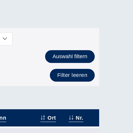
Auswahl filtern
Filter leeren
nn
Ort
Nr.