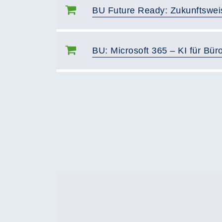
BU Future Ready: Zukunftsweis
BU: Microsoft 365 – KI für Bür