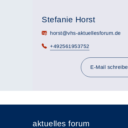
Stefanie Horst
E-Mail:
horst@vhs-aktuellesforum.de
Telefon:
+492561953752
E-Mail schreib
aktuelles forum