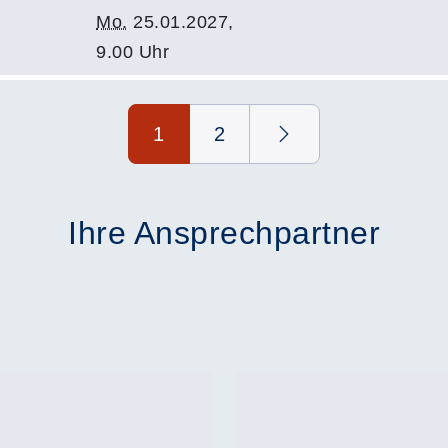
Mo.
25.01.2027,
9.00 Uhr
1
2
Ihre Ansprechpartner