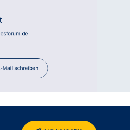
t
lesforum.de
-Mail schreiben