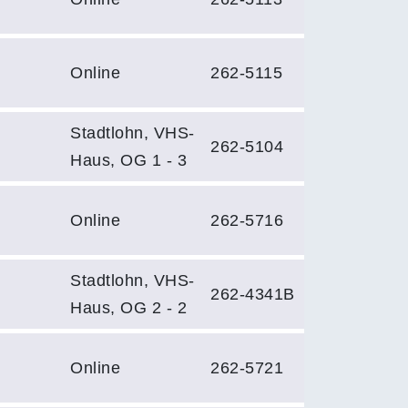
Online
262-5115
Stadtlohn, VHS-
262-5104
Haus, OG 1 - 3
Online
262-5716
Stadtlohn, VHS-
262-4341B
Haus, OG 2 - 2
Online
262-5721