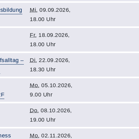
usbildung
Mi.
09.09.2026,
18.00 Uhr
Fr.
18.09.2026,
18.00 Uhr
fsalltag –
Di.
22.09.2026,
P
18.30 Uhr
Mo.
05.10.2026,
2F
9.00 Uhr
Do.
08.10.2026,
19.00 Uhr
ness
Mo.
02.11.2026,