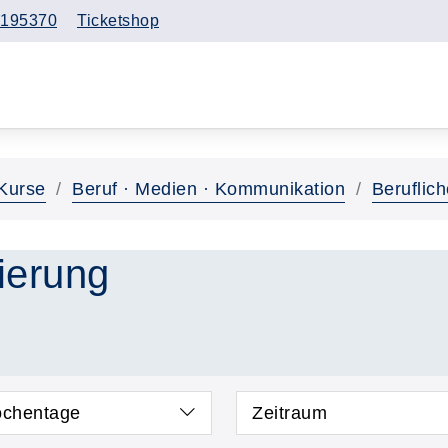
195370
Ticketshop
Kurse
Beruf · Medien · Kommunikation
Beruflich
zierung
chentage
Zeitraum