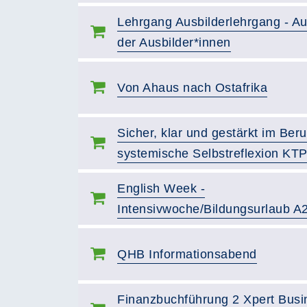
Lehrgang Ausbilderlehrgang - A
der Ausbilder*innen
Von Ahaus nach Ostafrika
Sicher, klar und gestärkt im Beru
systemische Selbstreflexion KT
English Week -
Intensivwoche/Bildungsurlaub A
QHB Informationsabend
Finanzbuchführung 2 Xpert Busi