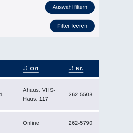
Auswahl filtern
Filter leeren
Ort
Nr.
Ahaus, VHS-
61
262-5508
Haus, 117
Online
262-5790