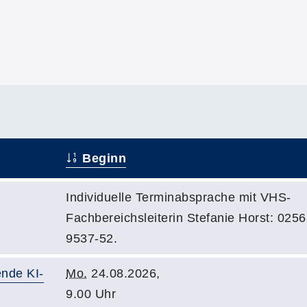
Beginn
Individuelle Terminabsprache mit VHS-
Fachbereichsleiterin Stefanie Horst: 025
9537-52.
nde KI-
Mo.
24.08.2026,
9.00 Uhr