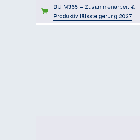
BU M365 – Zusammenarbeit &
Produktivitätssteigerung 2027
Seite 1 von 2