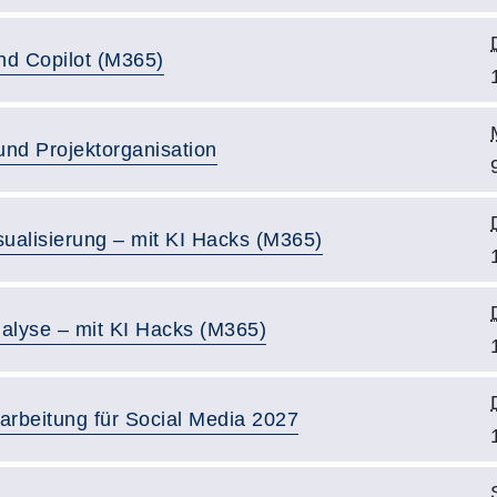
nd Copilot (M365)
und Projektorganisation
sualisierung – mit KI Hacks (M365)
nalyse – mit KI Hacks (M365)
arbeitung für Social Media 2027