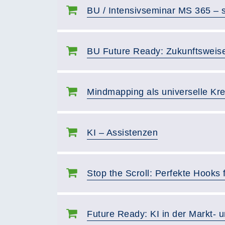
BU / Intensivseminar MS 365 –
BU Future Ready: Zukunftsweise
Mindmapping als universelle Krea
KI – Assistenzen
Stop the Scroll: Perfekte Hooks
Future Ready: KI in der Markt-