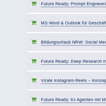
Future Ready: Prompt Engineering
MS Word & Outlook für Geschäft
Bildungsurlaub NRW: Social Med
Future Ready: Deep Research mi
Virale Instagram-Reels – Konze
Future Ready: KI-Agenten mit M