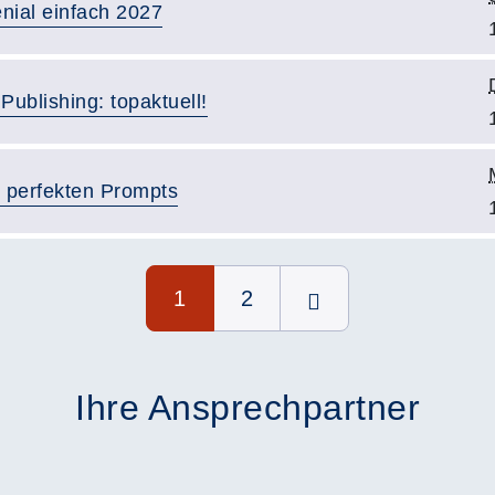
nial einfach 2027
Publishing: topaktuell!
 perfekten Prompts
1
2
Ihre Ansprechpartner