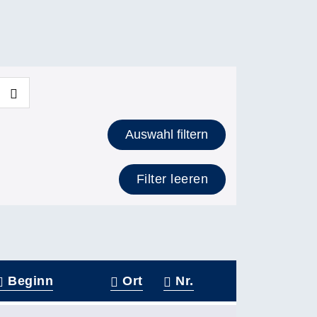
Auswahl filtern
Filter leeren
Beginn
Ort
Nr.