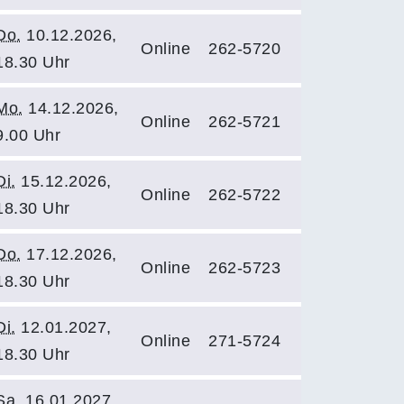
Do.
10.12.2026,
Online
262-5720
18.30 Uhr
Mo.
14.12.2026,
Online
262-5721
9.00 Uhr
Di.
15.12.2026,
Online
262-5722
18.30 Uhr
Do.
17.12.2026,
Online
262-5723
18.30 Uhr
Di.
12.01.2027,
Online
271-5724
18.30 Uhr
Sa.
16.01.2027,