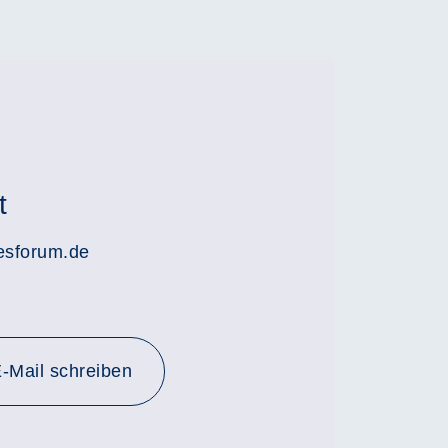
t
esforum.de
-Mail schreiben