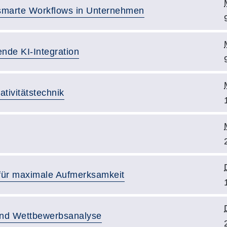
 smarte Workflows in Unternehmen
nde KI-Integration
tivitätstechnik
 für maximale Aufmerksamkeit
 und Wettbewerbsanalyse