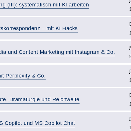
 (III): systematisch mit KI arbeiten
skorrespondenz – mit KI Hacks
ia und Content Marketing mit Instagram & Co.
t Perplexity & Co.
pte, Dramaturgie und Reichweite
S Copilot und MS Copilot Chat