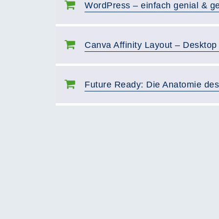
WordPress – einfach genial & ge
Canva Affinity Layout – Desktop 
Future Ready: Die Anatomie des
Seite 1 von 2