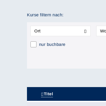
Kurse filtern nach:
Ort
Wo
nur buchbare
Titel
–