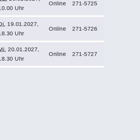
Online
271-5725
10.00 Uhr
Di.
19.01.2027,
Online
271-5726
18.30 Uhr
Mi.
20.01.2027,
Online
271-5727
18.30 Uhr