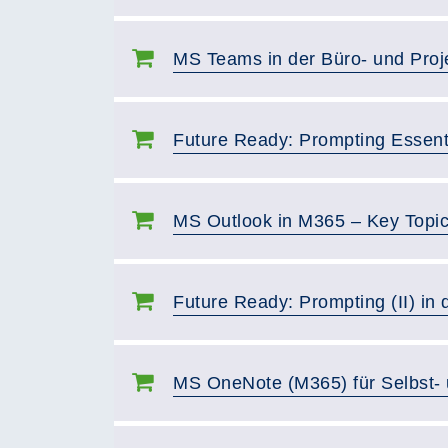
MS Teams in der Büro- und Proj
Future Ready: Prompting Essent
MS Outlook in M365 – Key Topic
Future Ready: Prompting (II) in d
MS OneNote (M365) für Selbst-