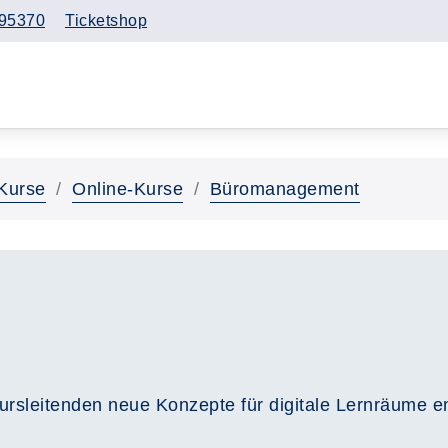
95370
Ticketshop
Kurse
Online-Kurse
Büromanagement
rsleitenden neue Konzepte für digitale Lernräume ent