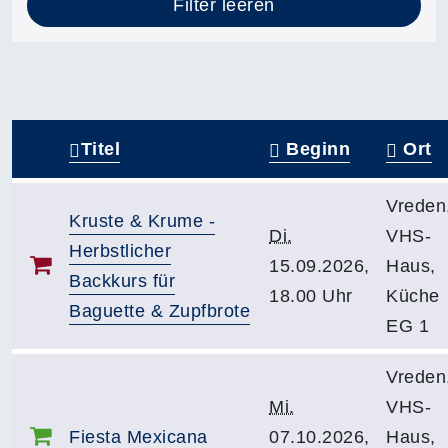
Filter leeren
Titel
Beginn
Ort
–
Vreden
Kruste & Krume -
Di.
VHS-
Herbstlicher
15.09.2026,
Haus,
Backkurs für
18.00 Uhr
Küche
Baguette & Zupfbrote
EG 1
Vreden
Mi.
VHS-
Fiesta Mexicana
07.10.2026,
Haus,