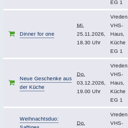
EG 1
Vreden
Mi.
VHS-
Dinner for one
25.11.2026,
Haus,
18.30 Uhr
Küche
EG 1
Vreden
Do.
VHS-
Neue Geschenke aus
03.12.2026,
Haus,
der Küche
19.00 Uhr
Küche
EG 1
Vreden
Weihnachtsduo:
Do.
VHS-
Saftiges