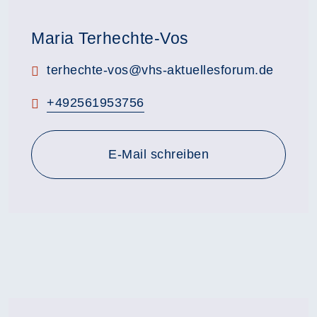
Maria Terhechte-Vos
E-Mail:
terhechte-vos@vhs-aktuellesforum.de
Telefon:
+492561953756
E-Mail schreiben