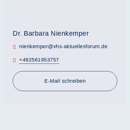
Dr. Barbara Nienkemper
E-Mail:
nienkemper@vhs-aktuellesforum.de
Telefon:
+492561953757
E-Mail schreiben