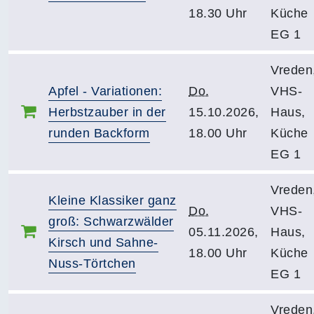
18.30 Uhr
Küche
EG 1
Vreden
Apfel - Variationen:
Do.
VHS-
Herbstzauber in der
15.10.2026,
Haus,
runden Backform
18.00 Uhr
Küche
EG 1
Vreden
Kleine Klassiker ganz
Do.
VHS-
groß: Schwarzwälder
05.11.2026,
Haus,
Kirsch und Sahne-
18.00 Uhr
Küche
Nuss-Törtchen
EG 1
Vreden