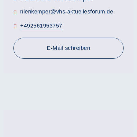
E-Mail:
nienkemper@vhs-aktuellesforum.de
Telefon:
+492561953757
E-Mail schreiben