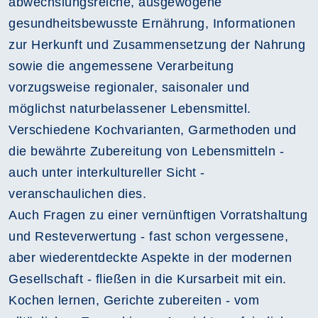
abwechslungsreiche, ausgewogene
gesundheitsbewusste Ernährung, Informationen
zur Herkunft und Zusammensetzung der Nahrung
sowie die angemessene Verarbeitung
vorzugsweise regionaler, saisonaler und
möglichst naturbelassener Lebensmittel.
Verschiedene Kochvarianten, Garmethoden und
die bewährte Zubereitung von Lebensmitteln -
auch unter interkultureller Sicht -
veranschaulichen dies.
Auch Fragen zu einer vernünftigen Vorratshaltung
und Resteverwertung - fast schon vergessene,
aber wiederentdeckte Aspekte in der modernen
Gesellschaft - fließen in die Kursarbeit mit ein.
Kochen lernen, Gerichte zubereiten - vom