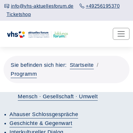
info@vhs-aktuellesforum.de
+49256195370
Ticketshop
Sie befinden sich hier:
Startseite
Programm
Mensch · Gesellschaft · Umwelt
Ahauser Schlossgespräche
Geschichte & Gegenwart
Interkultureller Dialog