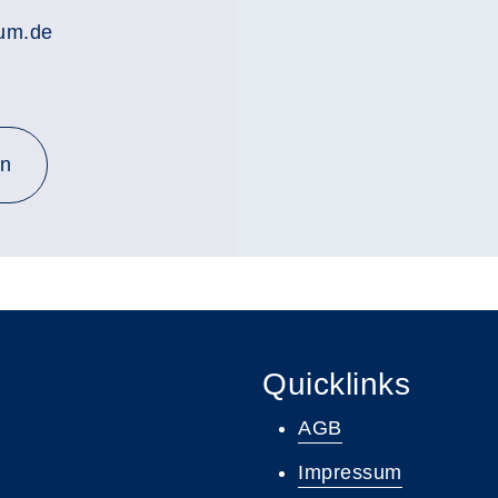
rum.de
en
Quicklinks
AGB
Impressum