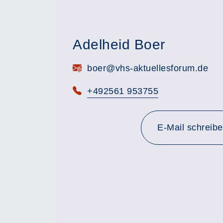
Adelheid Boer
E-Mail:
boer@vhs-aktuellesforum.de
Telefon:
+492561 953755
E-Mail schreib