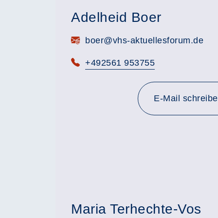
Adelheid Boer
E-Mail:
boer@vhs-aktuellesforum.de
Telefon:
+492561 953755
E-Mail schreib
Maria Terhechte-Vos