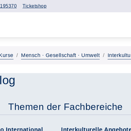
195370
Ticketshop
Kurse
Mensch · Gesellschaft · Umwelt
Interkultu
alog
Themen der Fachbereiche
o International
Interkulturelle Angebot