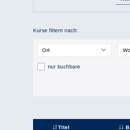
Kurse filtern nach:
Ort
Wo
nur buchbare
Titel
B