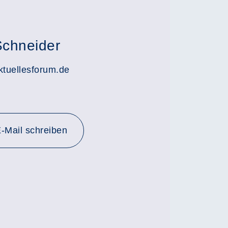
Schneider
tuellesforum.de
-Mail schreiben