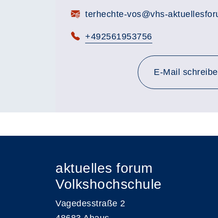
E-Mail:
terhechte-vos@vhs-aktuellesfo
Telefon:
+492561953756
E-Mail schreib
aktuelles forum
Volkshochschule
Vagedesstraße 2