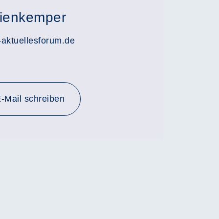
Nienkemper
ktuellesforum.de
-Mail schreiben