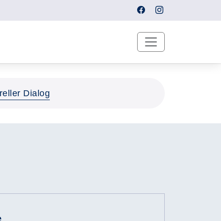
reller Dialog
e