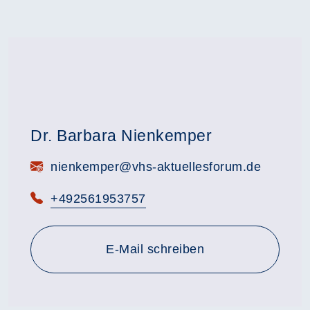
Dr. Barbara Nienkemper
E-Mail:
nienkemper@vhs-aktuellesforum.de
Telefon:
+492561953757
E-Mail schreiben