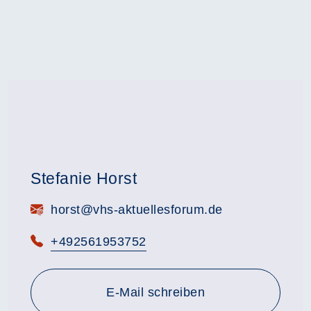
Stefanie Horst
E-Mail:
horst@vhs-aktuellesforum.de
Telefon:
+492561953752
E-Mail schreiben