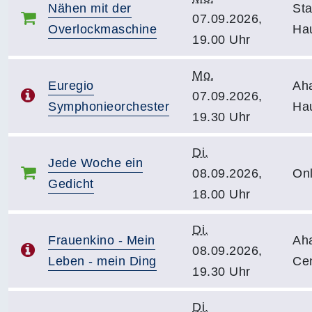
Nähen mit der
Sta
07.09.2026,
Overlockmaschine
Hau
19.00 Uhr
Mo.
Euregio
Ah
07.09.2026,
Symphonieorchester
Ha
19.30 Uhr
Di.
Jede Woche ein
08.09.2026,
Onl
Gedicht
18.00 Uhr
Di.
Frauenkino - Mein
Ah
08.09.2026,
Leben - mein Ding
Ce
19.30 Uhr
Di.