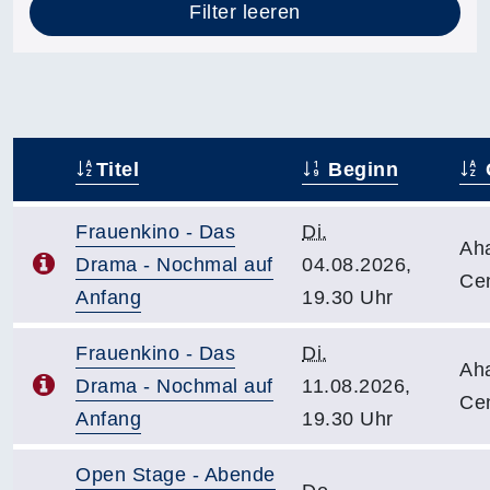
Filter leeren
Titel
Beginn
–
Frauenkino - Das
Di.
Ah
Drama - Nochmal auf
04.08.2026,
Ce
Anfang
19.30 Uhr
Frauenkino - Das
Di.
Ah
Drama - Nochmal auf
11.08.2026,
Ce
Anfang
19.30 Uhr
Open Stage - Abende