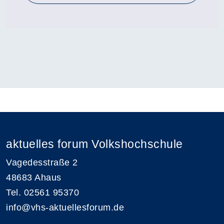
aktuelles forum Volkshochschule
Vagedesstraße 2
48683 Ahaus
Tel. 02561 95370
info@vhs-aktuellesforum.de