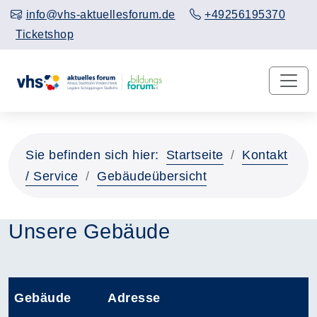
info@vhs-aktuellesforum.de
+49256195370
Ticketshop
Sie befinden sich hier:
Startseite
Kontakt
/ Service
Gebäudeübersicht
Unsere Gebäude
Gebäude
Adresse
Barrierefreie Zu