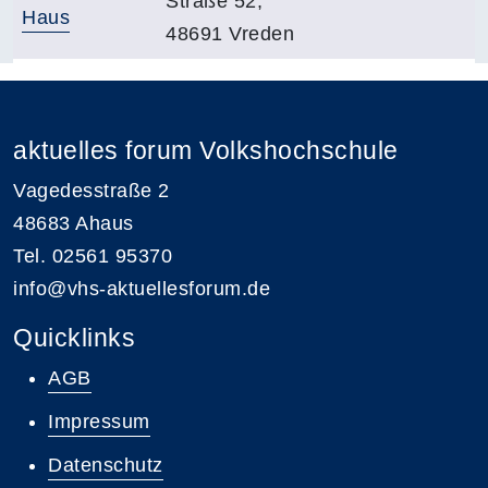
Straße 52,
Haus
48691 Vreden
Gebäudeübersicht
aktuelles forum Volkshochschule
Vagedesstraße 2
48683 Ahaus
Tel. 02561 95370
info@vhs-aktuellesforum.de
Quicklinks
AGB
Impressum
Datenschutz