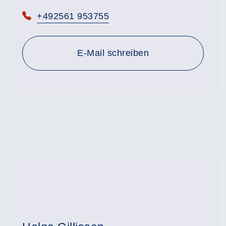
Telefon:
+492561 953755
E-Mail schreiben