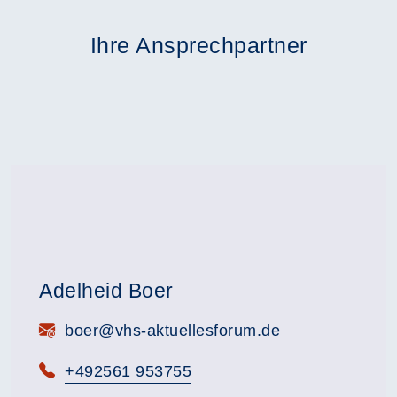
Ihre Ansprechpartner
Adelheid Boer
E-Mail:
boer@vhs-aktuellesforum.de
Telefon:
+492561 953755