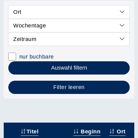
Ort
Wochentage
Zeitraum
nur buchbare
Auswahl filtern
Filter leeren
Titel
Beginn
Ort
–