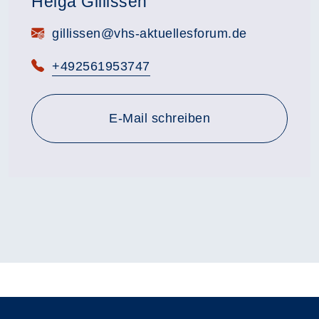
Helga Gillissen
E-Mail:
gillissen@vhs-aktuellesforum.de
Telefon:
+492561953747
E-Mail schreiben