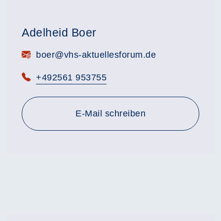
Adelheid Boer
E-Mail:
boer@vhs-aktuellesforum.de
Telefon:
+492561 953755
E-Mail schreiben