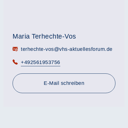
Maria Terhechte-Vos
E-Mail:
terhechte-vos@vhs-aktuellesforum.de
Telefon:
+492561953756
E-Mail schreiben