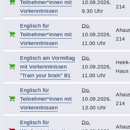
Teilnehmer*innen mit
10.09.2026,
214
Vorkenntnissen
9.30 Uhr
Englisch für
Do.
Ahau
Teilnehmer*innen mit
10.09.2026,
214
Vorkenntnissen
11.00 Uhr
Englisch am Vormittag
Do.
Heek-
mit Vorkenntnissen
10.09.2026,
Haus
"Train your brain" B1
11.00 Uhr
Englisch für
Do.
Ahau
Teilnehmer*innen mit
10.09.2026,
214
Vorkenntnissen
13.00 Uhr
Englisch für
Do.
Ahau