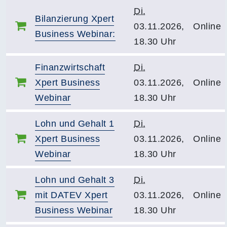
Di.
Bilanzierung Xpert
03.11.2026,
Online
Business Webinar:
18.30 Uhr
Finanzwirtschaft
Di.
Xpert Business
03.11.2026,
Online
Webinar
18.30 Uhr
Lohn und Gehalt 1
Di.
Xpert Business
03.11.2026,
Online
Webinar
18.30 Uhr
Lohn und Gehalt 3
Di.
mit DATEV Xpert
03.11.2026,
Online
Business Webinar
18.30 Uhr