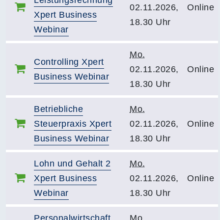
Leistungsrechnung
02.11.2026,
Online
Xpert Business
18.30 Uhr
Webinar
Mo.
Controlling Xpert
02.11.2026,
Online
Business Webinar
18.30 Uhr
Betriebliche
Mo.
Steuerpraxis Xpert
02.11.2026,
Online
Business Webinar
18.30 Uhr
Lohn und Gehalt 2
Mo.
Xpert Business
02.11.2026,
Online
Webinar
18.30 Uhr
Personalwirtschaft
Mo.