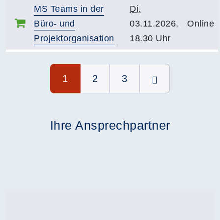
MS Teams in der
Di.
Büro- und
03.11.2026,
Online
Projektorganisation
18.30 Uhr
Seite 1 von 3
1
2
3
Ihre Ansprechpartner