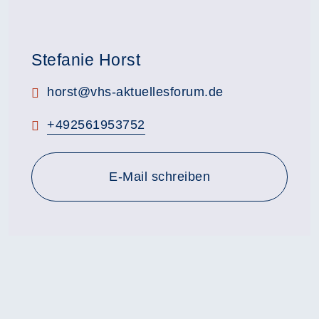
Stefanie Horst
E-Mail:
horst@vhs-aktuellesforum.de
Telefon:
+492561953752
E-Mail schreiben