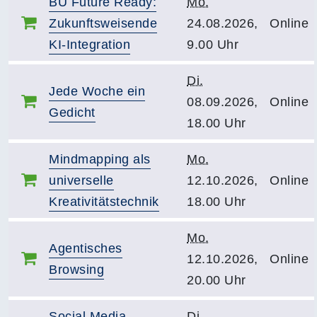
BU Future Ready:
Mo.
Zukunftsweisende
24.08.2026,
Online
KI-Integration
9.00 Uhr
Di.
Jede Woche ein
08.09.2026,
Online
Gedicht
18.00 Uhr
Mindmapping als
Mo.
universelle
12.10.2026,
Online
Kreativitätstechnik
18.00 Uhr
Mo.
Agentisches
12.10.2026,
Online
Browsing
20.00 Uhr
Social Media
Di.