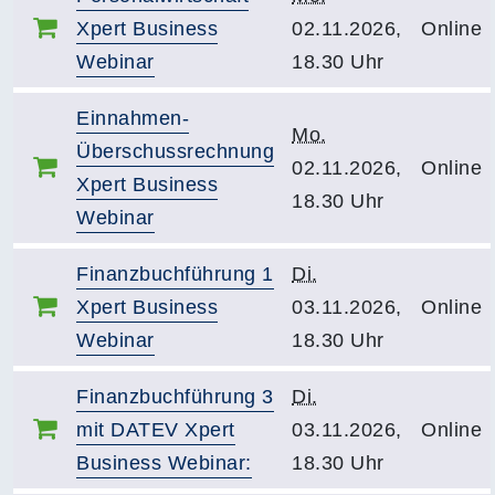
Xpert Business
02.11.2026,
Online
Webinar
18.30 Uhr
Einnahmen-
Mo.
Überschussrechnung
02.11.2026,
Online
Xpert Business
18.30 Uhr
Webinar
Finanzbuchführung 1
Di.
Xpert Business
03.11.2026,
Online
Webinar
18.30 Uhr
Finanzbuchführung 3
Di.
mit DATEV Xpert
03.11.2026,
Online
Business Webinar:
18.30 Uhr