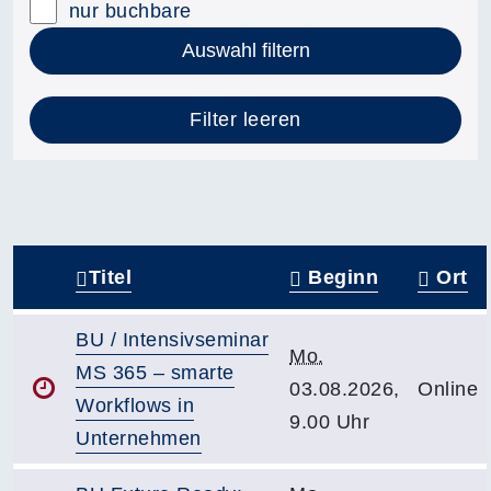
nur buchbare
Auswahl filtern
Filter leeren
Titel
Beginn
Ort
–
BU / Intensivseminar
Mo.
MS 365 – smarte
03.08.2026,
Online
Workflows in
9.00 Uhr
Unternehmen