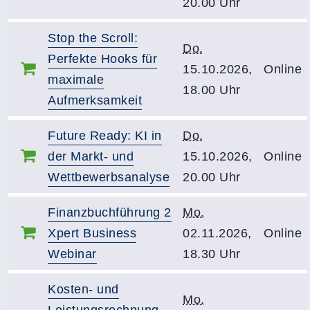
20.00 Uhr
Stop the Scroll:
Do.
Perfekte Hooks für
15.10.2026,
Online
maximale
18.00 Uhr
Aufmerksamkeit
Future Ready: KI in
Do.
der Markt- und
15.10.2026,
Online
Wettbewerbsanalyse
20.00 Uhr
Finanzbuchführung 2
Mo.
Xpert Business
02.11.2026,
Online
Webinar
18.30 Uhr
Kosten- und
Mo.