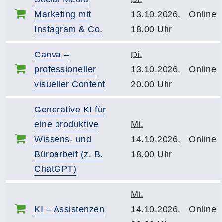
Marketing mit
13.10.2026,
Online
Instagram & Co.
18.00 Uhr
Canva –
Di.
professioneller
13.10.2026,
Online
visueller Content
20.00 Uhr
Generative KI für
eine produktive
Mi.
Wissens- und
14.10.2026,
Online
Büroarbeit (z. B.
18.00 Uhr
ChatGPT)
Mi.
KI – Assistenzen
14.10.2026,
Online