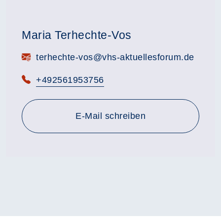
Maria Terhechte-Vos
E-Mail:
terhechte-vos@vhs-aktuellesforum.de
Telefon:
+492561953756
E-Mail schreiben