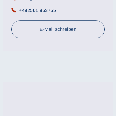
Telefon:
+492561 953755
E-Mail schreiben