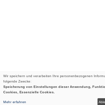
Wir speichern und verarbeiten Ihre personenbezogenen Informa
folgende Zwecke:
Speicherung von Einstellungen dieser Anwendung, Funktio
Cookies, Essenzielle Cookies.
Mehr erfahren
Abl