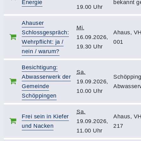
Energie
bekannt g
19.00 Uhr
Ahauser
Mi.
Schlossgespräch:
Ahaus, V
16.09.2026,
Wehrpflicht: ja /
001
19.30 Uhr
nein / warum?
Besichtigung:
Sa.
Abwasserwerk der
Schöpping
19.09.2026,
Gemeinde
Abwasser
10.00 Uhr
Schöppingen
Sa.
Frei sein in Kiefer
Ahaus, V
19.09.2026,
und Nacken
217
11.00 Uhr