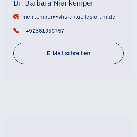
Dr. Barbara Nienkemper
E-Mail:
nienkemper@vhs-aktuellesforum.de
Telefon:
+492561953757
E-Mail schreiben