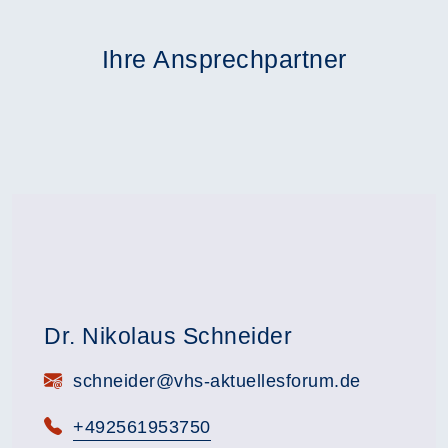
Ihre Ansprechpartner
Dr. Nikolaus Schneider
E-Mail:
schneider@vhs-aktuellesforum.de
Telefon:
+492561953750