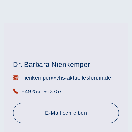
Dr. Barbara Nienkemper
E-Mail:
nienkemper@vhs-aktuellesforum.de
Telefon:
+492561953757
E-Mail schreiben