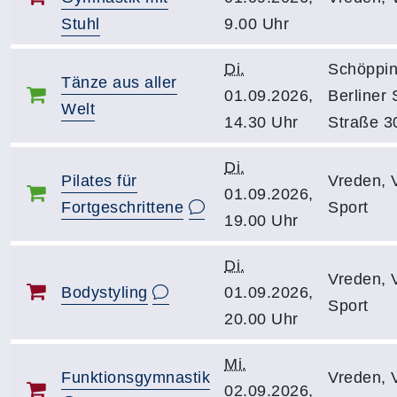
Stuhl
9.00 Uhr
Di.
Schöppin
Tänze aus aller
01.09.2026,
Berliner 
Welt
14.30 Uhr
Straße 3
Di.
Pilates für
Vreden, 
01.09.2026,
Fortgeschrittene
Sport
19.00 Uhr
Di.
Vreden, 
Bodystyling
01.09.2026,
Sport
20.00 Uhr
Mi.
Funktionsgymnastik
Vreden, 
02.09.2026,