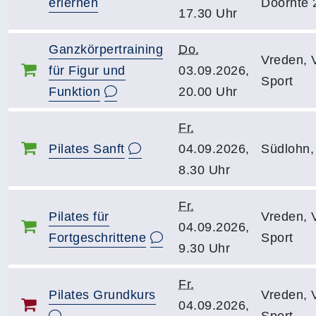
erlernen
Doornte 
17.30 Uhr
Ganzkörpertraining
Do.
Vreden, 
für Figur und
03.09.2026,
Sport
Funktion
20.00 Uhr
Fr.
Pilates Sanft
04.09.2026,
Südlohn,
8.30 Uhr
Fr.
Pilates für
Vreden, 
04.09.2026,
Fortgeschrittene
Sport
9.30 Uhr
Fr.
Pilates Grundkurs
Vreden, 
04.09.2026,