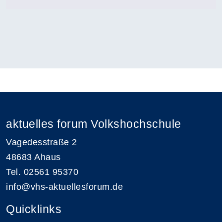
aktuelles forum Volkshochschule
Vagedesstraße 2
48683 Ahaus
Tel. 02561 95370
info@vhs-aktuellesforum.de
Quicklinks