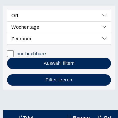
Ort
Wochentage
Zeitraum
nur buchbare
Auswahl filtern
Filter leeren
Titel
Beginn
Ort