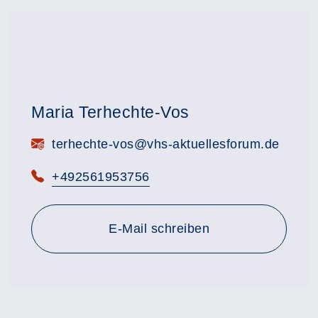
Maria Terhechte-Vos
E-Mail:
terhechte-vos@vhs-aktuellesforum.de
Telefon:
+492561953756
E-Mail schreiben