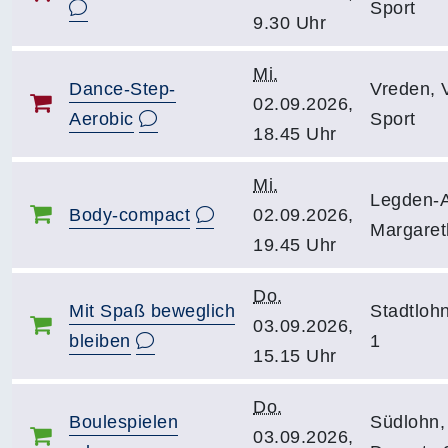
Sport
9.30 Uhr
Mi.
Dance-Step-
Vreden, 
02.09.2026,
Aerobic
Sport
18.45 Uhr
Mi.
Legden-
Body-compact
02.09.2026,
Margaret
19.45 Uhr
Do.
Mit Spaß beweglich
Stadtloh
03.09.2026,
bleiben
1
15.15 Uhr
Do.
Boulespielen
Südlohn,
03.09.2026,