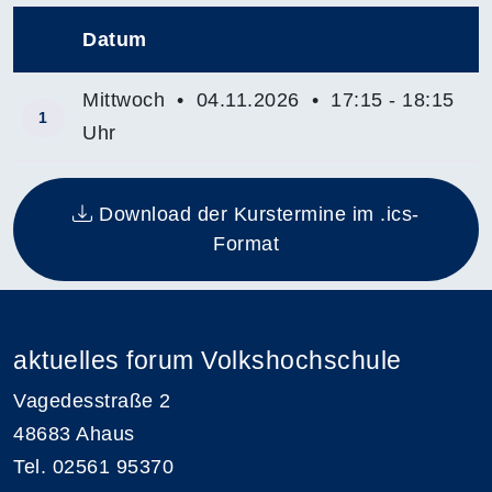
Datum
–
Mittwoch • 04.11.2026 • 17:15 - 18:15
1
Uhr
Insgesamt gibt es 1 Termine zum diesen Kurs
Download der Kurstermine im .ics-
Format
aktuelles forum Volkshochschule
Vagedesstraße 2
48683 Ahaus
Tel. 02561 95370