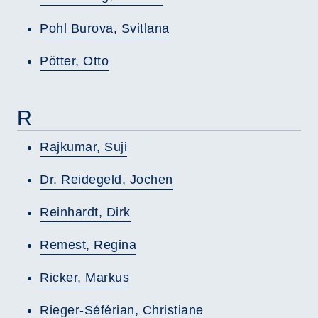
Pohl Burova, Svitlana
Pötter, Otto
R
Rajkumar, Suji
Dr. Reidegeld, Jochen
Reinhardt, Dirk
Remest, Regina
Ricker, Markus
Rieger-Séférian, Christiane