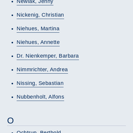
Newiak, Jenny
Nickenig, Christian
Niehues, Martina
Niehues, Annette
Dr. Nienkemper, Barbara
Nimmrichter, Andrea
Nissing, Sebastian
Nubbenholt, Alfons
O
Ochtrup, Berthold