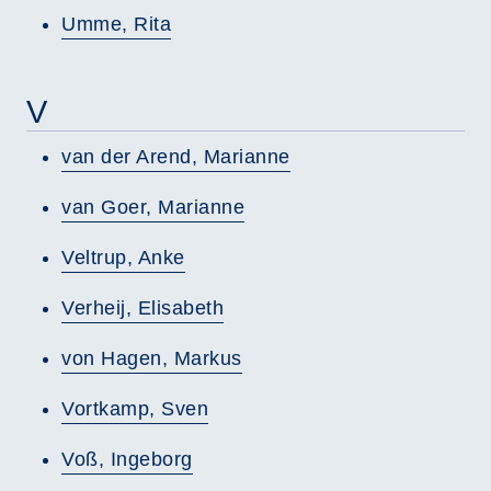
Umme, Rita
V
van der Arend, Marianne
van Goer, Marianne
Veltrup, Anke
Verheij, Elisabeth
von Hagen, Markus
Vortkamp, Sven
Voß, Ingeborg