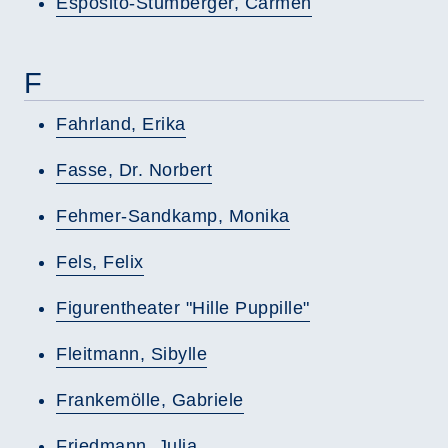
Esposito-Stumberger, Carmen
F
Fahrland, Erika
Fasse, Dr. Norbert
Fehmer-Sandkamp, Monika
Fels, Felix
Figurentheater "Hille Puppille"
Fleitmann, Sibylle
Frankemölle, Gabriele
Friedmann, Julia