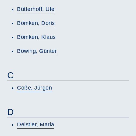
Bütterhoff, Ute
Bömken, Doris
Bömken, Klaus
Böwing, Günter
C
Coße, Jürgen
D
Deistler, Maria