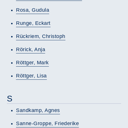
Rosa, Gudula
Runge, Eckart
Rückriem, Christoph
Rörick, Anja
Röttger, Mark
Röttger, Lisa
S
Sandkamp, Agnes
Sanne-Groppe, Friederike