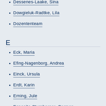
Dessenes-Laake, Sina
Dowgieluk-Radtke, Lila
Dozententeam
E
Eck, Maria
Efing-Nagenborg, Andrea
Einck, Ursula
Erdt, Karin
Erning, Jule