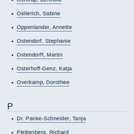
Oellerich, Sabine
Oppenlander, Annette
Ostendorf, Stephanie
Ostendorff, Martin
Osterhoff-Genz, Katja
Overkamp, Dorothee
P
Dr. Panke-Schneider, Tanja
Plettenberg, Richard