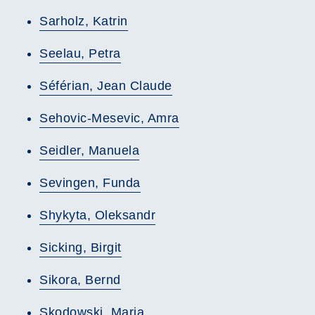
Sarholz, Katrin
Seelau, Petra
Séférian, Jean Claude
Sehovic-Mesevic, Amra
Seidler, Manuela
Sevingen, Funda
Shykyta, Oleksandr
Sicking, Birgit
Sikora, Bernd
Skodowski, Maria