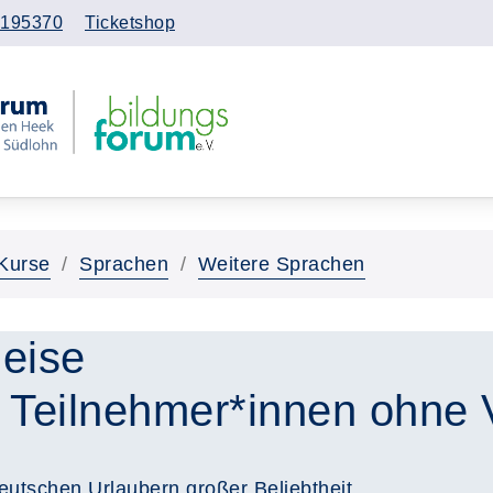
195370
Ticketshop
Kurse
Sprachen
Weitere Sprachen
Reise
 Teilnehmer*innen ohne 
deutschen Urlaubern großer Beliebtheit.