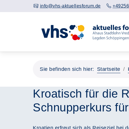
info@vhs-aktuellesforum.de
+49256
Sie befinden sich hier:
Startseite
Kroatisch für die 
Schnupperkurs für
Kroatien erfreut sich als Reiseziel bei 