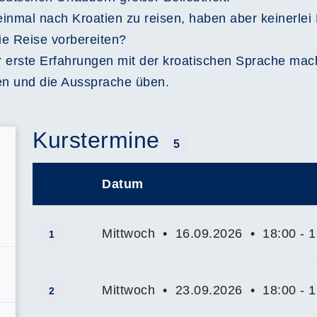
einmal nach Kroatien zu reisen, haben aber keinerlei
ie Reise vorbereiten?
er erste Erfahrungen mit der kroatischen Sprache m
n und die Aussprache üben.
Kurstermine
5
Datum
–
Mittwoch • 16.09.2026 • 18:00 - 1
1
Mittwoch • 23.09.2026 • 18:00 - 1
2