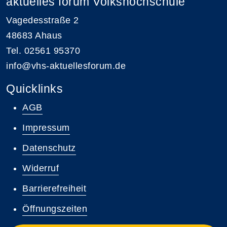
aktuelles forum Volkshochschule
Vagedesstraße 2
48683 Ahaus
Tel. 02561 95370
info@vhs-aktuellesforum.de
Quicklinks
AGB
Impressum
Datenschutz
Widerruf
Barrierefreiheit
Öffnungszeiten