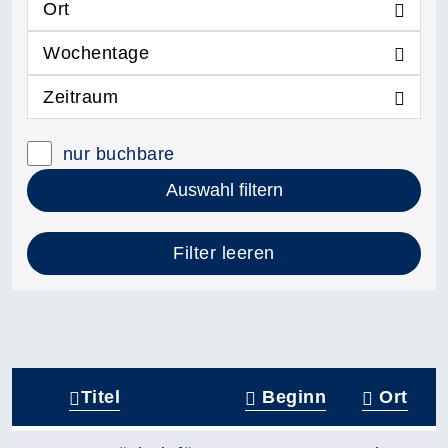
Ort
Wochentage
Zeitraum
nur buchbare
Auswahl filtern
Filter leeren
Titel
Beginn
Ort
–