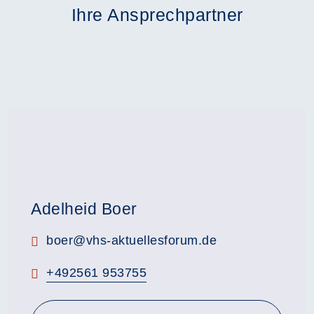
Ihre Ansprechpartner
Adelheid Boer
E-Mail:
boer@vhs-aktuellesforum.de
Telefon:
+492561 953755