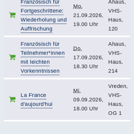
Französisch für
Ahaus,
Mo.
Fortgeschrittene:
VHS-
21.09.2026,
Wiederholung und
Haus,
19.00 Uhr
Auffrischung
120
Französisch für
Ahaus,
Do.
Teilnehmer*innen
VHS-
17.09.2026,
mit leichten
Haus,
18.30 Uhr
Vorkenntnissen
214
Vreden,
Mi.
La France
VHS-
09.09.2026,
d'aujourd'hui
Haus,
18.00 Uhr
OG 1