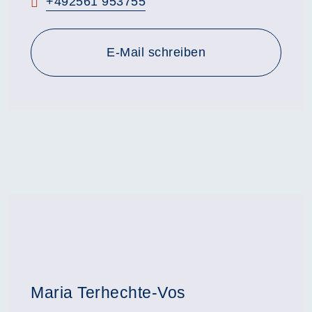
Telefon:
+492561 953755
E-Mail schreiben
Maria Terhechte-Vos