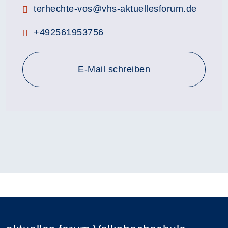
E-Mail:
terhechte-vos@vhs-aktuellesforum.de
Telefon:
+492561953756
E-Mail schreiben