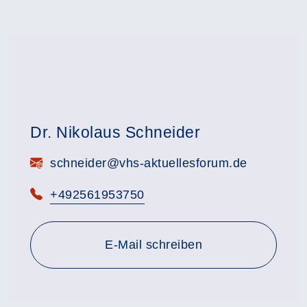
Dr. Nikolaus Schneider
E-Mail:
schneider@vhs-aktuellesforum.de
Telefon:
+492561953750
E-Mail schreiben