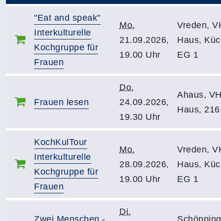
"Eat and speak"
Mo.
Vreden, V
Interkulturelle
21.09.2026,
Haus, Küc
Kochgruppe für
19.00 Uhr
EG 1
Frauen
Do.
Ahaus, V
Frauen lesen
24.09.2026,
Haus, 216
19.30 Uhr
KochKulTour
Mo.
Vreden, V
Interkulturelle
28.09.2026,
Haus, Küc
Kochgruppe für
19.00 Uhr
EG 1
Frauen
Di.
Zwei Menschen -
Schöpping