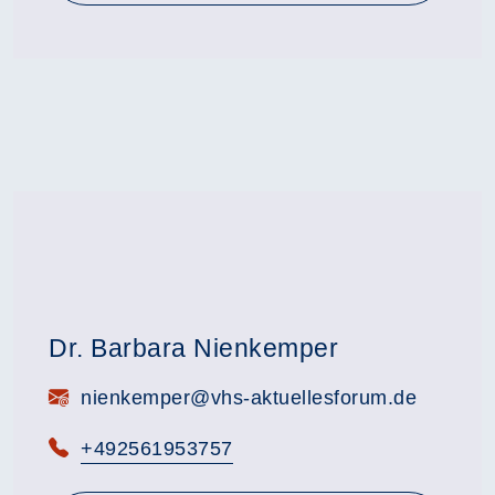
Dr. Barbara Nienkemper
E-Mail:
nienkemper@vhs-aktuellesforum.de
Telefon:
+492561953757