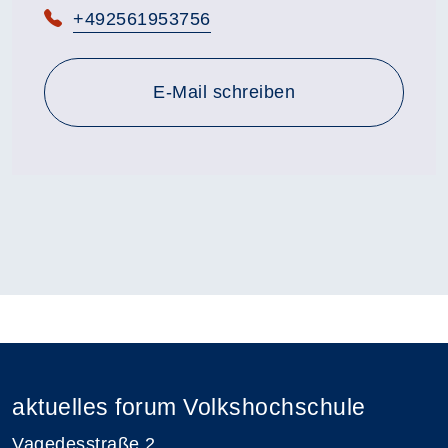
Telefon:
+492561953756
E-Mail schreiben
aktuelles forum Volkshochschule
Vagedesstraße 2