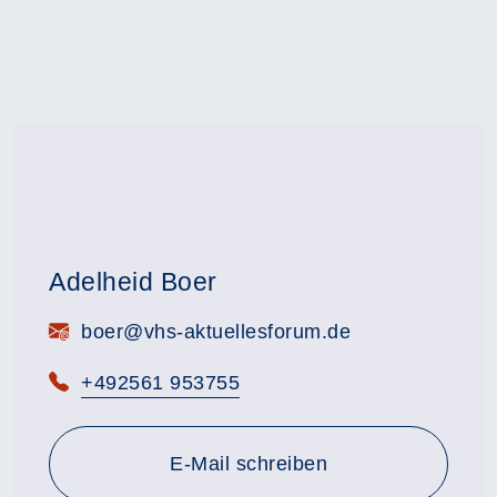
Adelheid Boer
E-Mail:
boer@vhs-aktuellesforum.de
Telefon:
+492561 953755
E-Mail schreiben