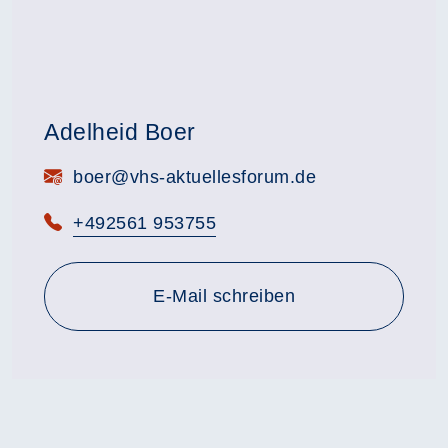
Adelheid Boer
E-Mail:
boer@vhs-aktuellesforum.de
Telefon:
+492561 953755
E-Mail schreiben