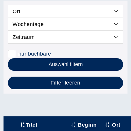
Ort
Wochentage
Zeitraum
nur buchbare
Auswahl filtern
Filter leeren
Titel
Beginn
Ort
–