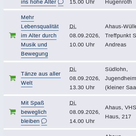
ins hohe Alter
15.00 Uhr
Hugenroth
Mehr
Lebensqualität
Di.
Ahaus-Wüll
im Alter durch
08.09.2026,
Treffpunkt S
Musik und
10.00 Uhr
Andreas
Bewegung
Di.
Südlohn,
Tänze aus aller
08.09.2026,
Jugendhei
Welt
13.30 Uhr
(kleiner Saa
Mit Spaß
Di.
Ahaus, VHS
beweglich
08.09.2026,
Haus, 217
bleiben
14.00 Uhr