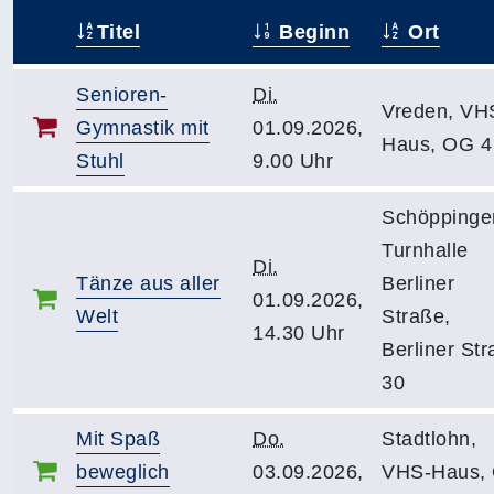
Titel
Beginn
Ort
–
Senioren-
Di.
Vreden, VH
Gymnastik mit
01.09.2026,
Haus, OG 4
Stuhl
9.00 Uhr
Schöppinge
Turnhalle
Di.
Tänze aus aller
Berliner
01.09.2026,
Welt
Straße,
14.30 Uhr
Berliner St
30
Mit Spaß
Do.
Stadtlohn,
beweglich
03.09.2026,
VHS-Haus,