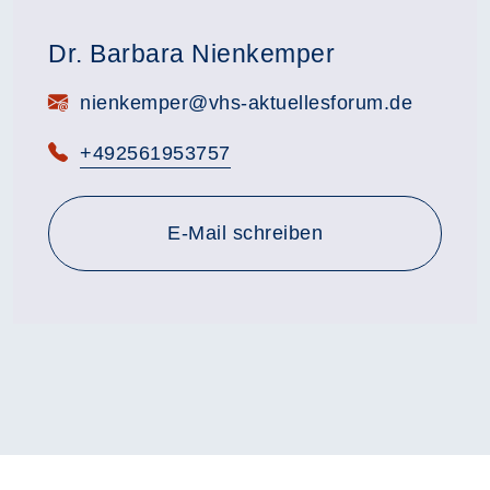
Dr. Barbara Nienkemper
E-Mail:
nienkemper@vhs-aktuellesforum.de
Telefon:
+492561953757
E-Mail schreiben