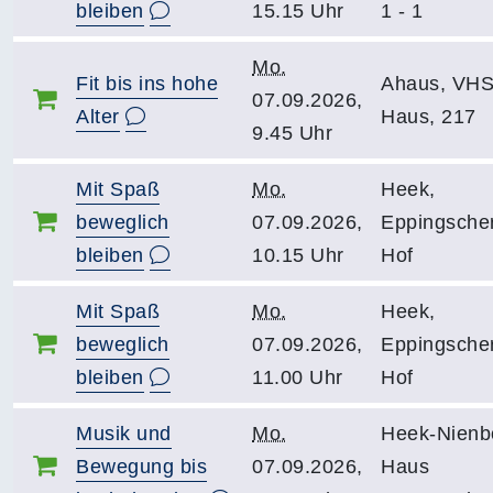
bleiben
15.15 Uhr
1 - 1
Mo.
Fit bis ins hohe
Ahaus, VHS
07.09.2026,
Alter
Haus, 217
9.45 Uhr
Mit Spaß
Mo.
Heek,
beweglich
07.09.2026,
Eppingsche
bleiben
10.15 Uhr
Hof
Mit Spaß
Mo.
Heek,
beweglich
07.09.2026,
Eppingsche
bleiben
11.00 Uhr
Hof
Musik und
Mo.
Heek-Nienb
Bewegung bis
07.09.2026,
Haus