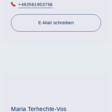
Telefon:
+492561953756
E-Mail schreiben
Maria Terhechte-Vos