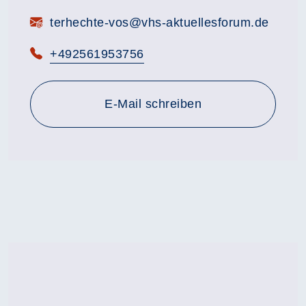
E-Mail:
terhechte-vos@vhs-aktuellesforum.de
Telefon:
+492561953756
E-Mail schreiben