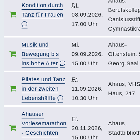
Ahaus,
Kondition durch
Di.
Berufskolle
Tanz für Frauen
08.09.2026,
Canisiusstift
17.00 Uhr
Gymnastikr
Musik und
Mi.
Ahaus-
Bewegung bis
09.09.2026,
Ottenstein, 
ins hohe Alter
15.00 Uhr
Georg-Saal
Pilates und Tanz
Fr.
Ahaus, VHS
in der zweiten
11.09.2026,
Haus, 217
Lebenshälfte
10.30 Uhr
Ahauser
Fr.
Vorlesemarathon
Ahaus,
20.11.2026,
- Geschichten
Stadtbibliot
15.00 Uhr