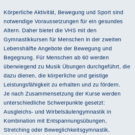
Körperliche Aktivität, Bewegung und Sport sind
notwendige Voraussetzungen für ein gesundes
Altern. Daher bietet die VHS mit den
Gymnastikkursen für Menschen in der zweiten
Lebenshälfte Angebote der Bewegung und
Begegnung. Für Menschen ab 60 werden
überwiegend zu Musik Übungen durchgeführt, die
dazu dienen, die körperliche und geistige
Leistungsfähigkeit zu erhalten und zu fördern.
Je nach Zusammensetzung der Kurse werden
unterschiedliche Schwerpunkte gesetzt:
Ausgleichs- und Wirbelsäulengymnastik in
Kombination mit Entspannungsübungen,
Stretching oder Beweglichkeitsgymnastik,