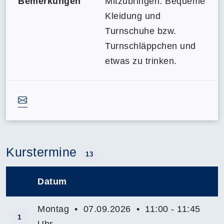
Bemerkungen
Mitzubringen: Bequeme
Kleidung und
Turnschuhe bzw.
Turnschläppchen und
etwas zu trinken.
Kurstermine
13
Datum
–
Montag • 07.09.2026 • 11:00 - 11:45
1
Uhr