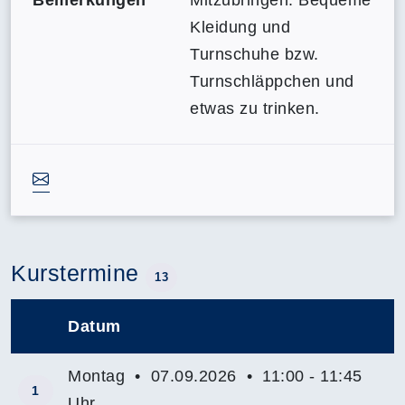
Bemerkungen
Mitzubringen: Bequeme
Kleidung und
Turnschuhe bzw.
Turnschläppchen und
etwas zu trinken.
Kurstermine
13
Datum
–
Montag • 07.09.2026 • 11:00 - 11:45
1
Uhr