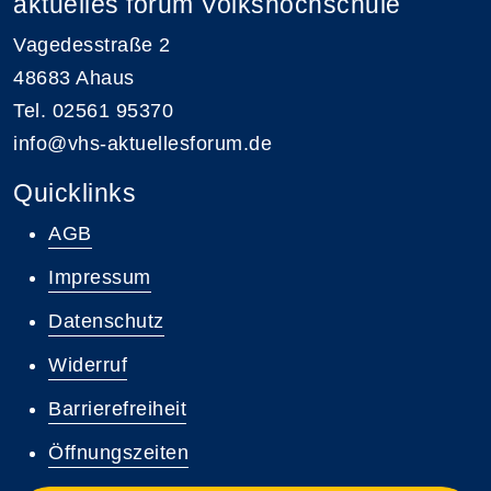
aktuelles forum Volkshochschule
Vagedesstraße 2
48683 Ahaus
Tel. 02561 95370
info@vhs-aktuellesforum.de
Quicklinks
AGB
Impressum
Datenschutz
Widerruf
Barrierefreiheit
Öffnungszeiten