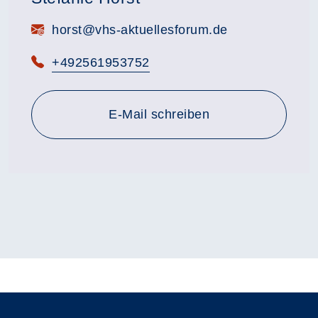
E-Mail:
horst@vhs-aktuellesforum.de
Telefon:
+492561953752
E-Mail schreiben