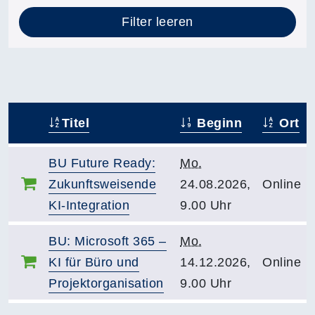
Filter leeren
Titel
Beginn
Ort
–
BU Future Ready:
Mo.
Zukunftsweisende
24.08.2026,
Online
KI-Integration
9.00 Uhr
BU: Microsoft 365 –
Mo.
KI für Büro und
14.12.2026,
Online
Projektorganisation
9.00 Uhr