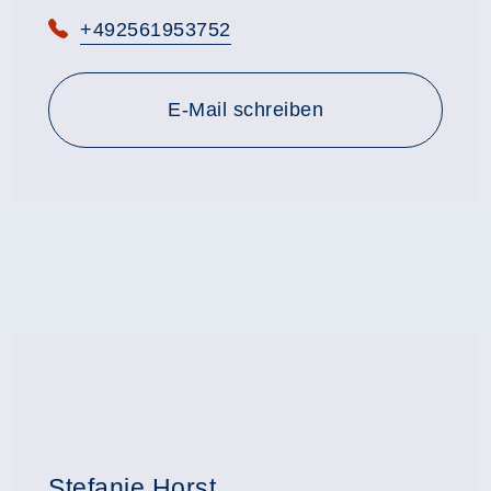
Telefon:
+492561953752
E-Mail schreiben
Stefanie Horst