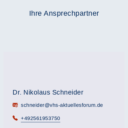
Ihre Ansprechpartner
Dr. Nikolaus Schneider
E-Mail:
schneider@vhs-aktuellesforum.de
Telefon:
+492561953750