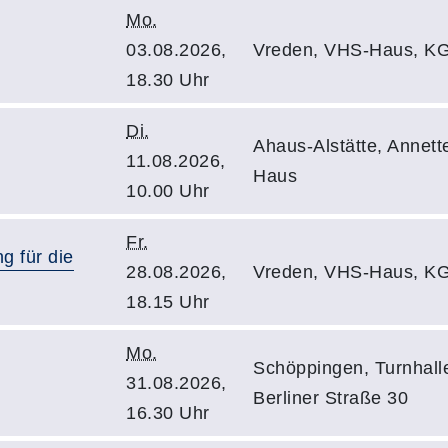
Mo.
03.08.2026,
Vreden, VHS-Haus, KG
18.30 Uhr
Di.
Ahaus-Alstätte, Annett
11.08.2026,
Haus
10.00 Uhr
Fr.
g für die
28.08.2026,
Vreden, VHS-Haus, KG
18.15 Uhr
Mo.
Schöppingen, Turnhalle
31.08.2026,
Berliner Straße 30
16.30 Uhr