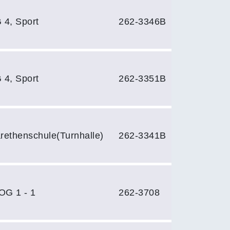
 4, Sport
262-3346B
 4, Sport
262-3351B
ethenschule(Turnhalle)
262-3341B
OG 1 - 1
262-3708