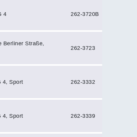
G 4
262-3720B
 Berliner Straße,
262-3723
 4, Sport
262-3332
 4, Sport
262-3339