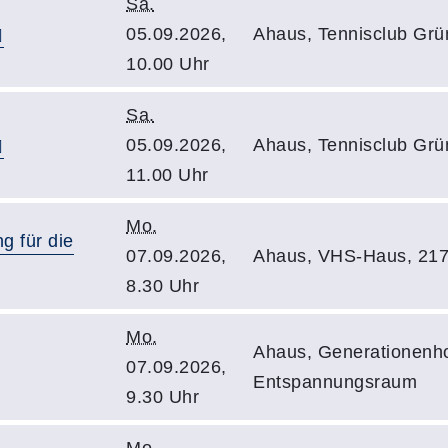
Sa.
05.09.2026,
Ahaus, Tennisclub Grü
10.00 Uhr
Sa.
05.09.2026,
Ahaus, Tennisclub Grü
11.00 Uhr
Mo.
g für die
07.09.2026,
Ahaus, VHS-Haus, 21
8.30 Uhr
Mo.
Ahaus, Generationenho
07.09.2026,
Entspannungsraum
9.30 Uhr