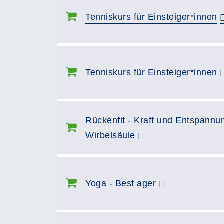
Tenniskurs für Einsteiger*innen
Tenniskurs für Einsteiger*innen
Rückenfit - Kraft und Entspannun
Wirbelsäule
Yoga - Best ager