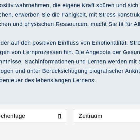
positiv wahrnehmen, die eigene Kraft spüren und si
en, erwerben Sie die Fähigkeit, mit Stress konstruk
hen und physischen Ressourcen, macht Sie fit für All
der auf den positiven Einfluss von Emotionalität, S
gen von Lernprozessen hin. Die Angebote der Gesun
nntnisse. Sachinformationen und Lernen werden mit al
zogen und unter Berücksichtigung biografischer Ankn
Abenteuer des lebenslangen Lernens.
chentage
Zeitraum