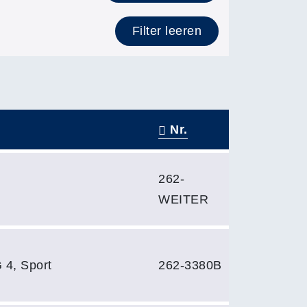
Filter leeren
Nr.
262-
WEITER
 4, Sport
262-3380B