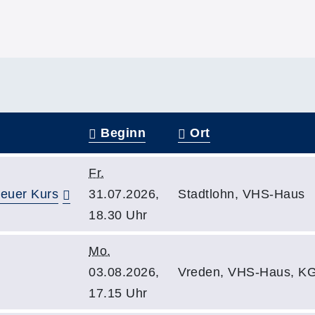
Beginn
Ort
Fr.
neuer Kurs
31.07.2026,
Stadtlohn, VHS-Haus
18.30 Uhr
Mo.
03.08.2026,
Vreden, VHS-Haus, KG
17.15 Uhr