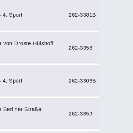
 4, Sport
262-3381B
e-von-Droste-Hülshoff-
262-3358
 4, Sport
262-3306B
 Berliner Straße,
262-3359