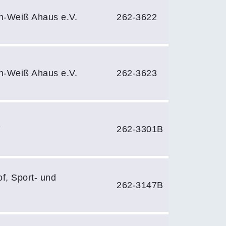
n-Weiß Ahaus e.V.
262-3622
n-Weiß Ahaus e.V.
262-3623
7
262-3301B
f, Sport- und
262-3147B