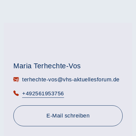
Maria Terhechte-Vos
E-Mail:
terhechte-vos@vhs-aktuellesforum.de
Telefon:
+492561953756
E-Mail schreiben