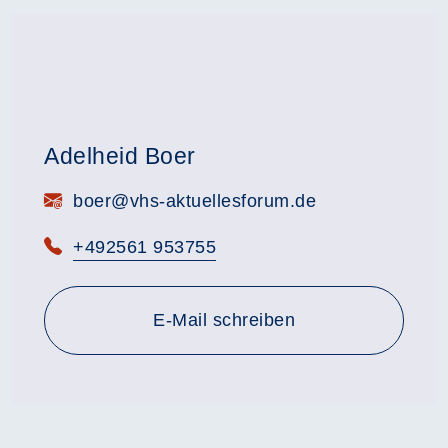
Adelheid Boer
E-Mail:
boer@vhs-aktuellesforum.de
Telefon:
+492561 953755
E-Mail schreiben