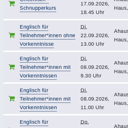
17.09.2026,
Schnupperkurs
Haus,
18.45 Uhr
Englisch für
Di.
Ahau
Teilnehmer*innen ohne
22.09.2026,
Haus,
Vorkenntnisse
13.00 Uhr
Englisch für
Di.
Ahau
Teilnehmer*innen mit
08.09.2026,
Haus,
Vorkenntnissen
9.30 Uhr
Englisch für
Di.
Ahau
Teilnehmer*innen mit
08.09.2026,
Haus,
Vorkenntnissen
11.00 Uhr
Englisch für
Do.
Ahau