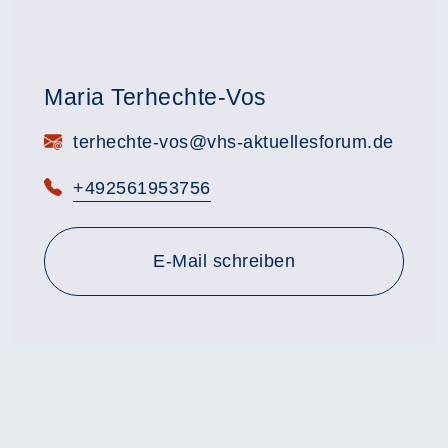
Maria Terhechte-Vos
E-Mail:
terhechte-vos@vhs-aktuellesforum.de
Telefon:
+492561953756
E-Mail schreiben