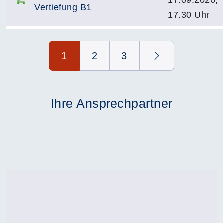
17.09.2026,
Vertiefung B1
17.30 Uhr
Seite 1 von 3
1
2
3
Ihre Ansprechpartner