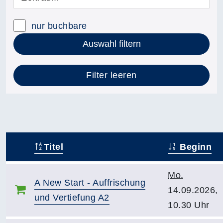
nur buchbare
Auswahl filtern
Filter leeren
Titel
Beginn
–
Mo.
A New Start - Auffrischung
14.09.2026,
und Vertiefung A2
10.30 Uhr