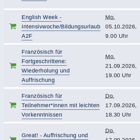
English Week -
Mo.
Intensivwoche/Bildungsurlaub
05.10.2026,
A2F
9.00 Uhr
Französisch für
Mo.
Fortgeschrittene:
21.09.2026,
Wiederholung und
19.00 Uhr
Auffrischung
Französisch für
Do.
Teilnehmer*innen mit leichten
17.09.2026,
Vorkenntnissen
18.30 Uhr
Do.
Great! - Auffrischung und