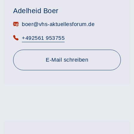
Adelheid Boer
E-Mail:
boer@vhs-aktuellesforum.de
Telefon:
+492561 953755
E-Mail schreiben