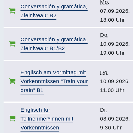
Mo.
Conversación y gramática,
07.09.2026,
Zielniveau: B2
18.00 Uhr
Do.
Conversación y gramática.
10.09.2026,
Zielniveau: B1/B2
19.00 Uhr
Englisch am Vormittag mit
Do.
Vorkenntnissen "Train your
10.09.2026,
brain" B1
11.00 Uhr
Englisch für
Di.
Teilnehmer*innen mit
08.09.2026,
Vorkenntnissen
9.30 Uhr