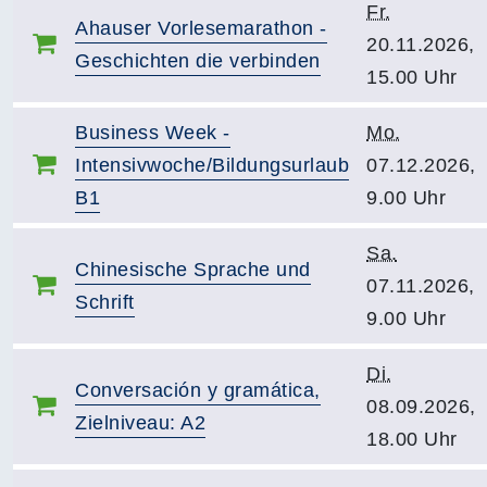
Fr.
Ahauser Vorlesemarathon -
20.11.2026,
Geschichten die verbinden
15.00 Uhr
Business Week -
Mo.
Intensivwoche/Bildungsurlaub
07.12.2026,
B1
9.00 Uhr
Sa.
Chinesische Sprache und
07.11.2026,
Schrift
9.00 Uhr
Di.
Conversación y gramática,
08.09.2026,
Zielniveau: A2
18.00 Uhr