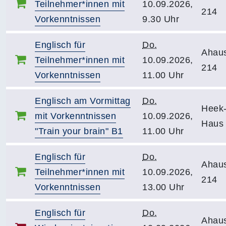
Teilnehmer*innen mit
10.09.2026,
214
Vorkenntnissen
9.30 Uhr
Englisch für
Do.
Ahau
Teilnehmer*innen mit
10.09.2026,
214
Vorkenntnissen
11.00 Uhr
Englisch am Vormittag
Do.
Heek-
mit Vorkenntnissen
10.09.2026,
Haus
"Train your brain" B1
11.00 Uhr
Englisch für
Do.
Ahau
Teilnehmer*innen mit
10.09.2026,
214
Vorkenntnissen
13.00 Uhr
Englisch für
Do.
Ahau