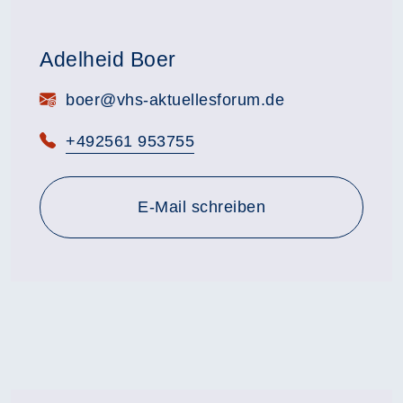
Adelheid Boer
E-Mail:
boer@vhs-aktuellesforum.de
Telefon:
+492561 953755
E-Mail schreiben