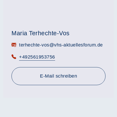
Maria Terhechte-Vos
E-Mail:
terhechte-vos@vhs-aktuellesforum.de
Telefon:
+492561953756
E-Mail schreiben