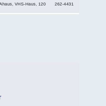
Ahaus, VHS-Haus, 120
262-4431
r