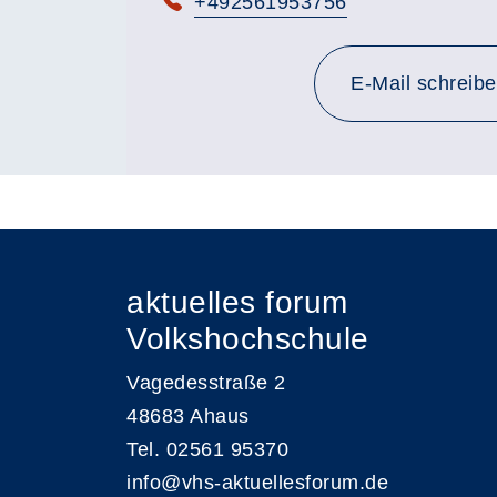
Telefon:
+492561953756
E-Mail schreib
aktuelles forum
Volkshochschule
Vagedesstraße 2
48683 Ahaus
Tel. 02561 95370
info@vhs-aktuellesforum.de