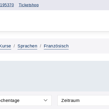
195370
Ticketshop
Kurse
Sprachen
Französisch
chentage
Zeitraum