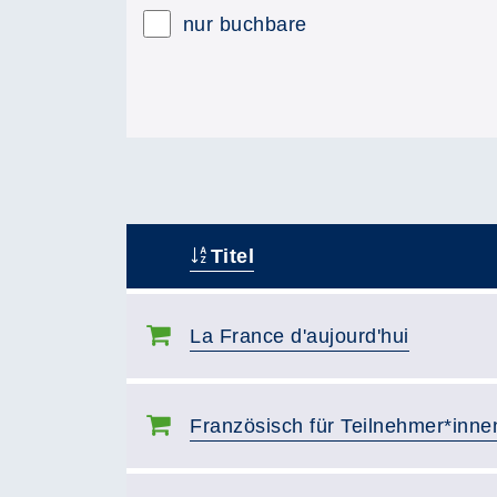
nur buchbare
Titel
–
La France d'aujourd'hui
Französisch für Teilnehmer*inne