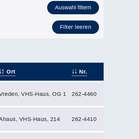
Auswahl filtern
Filter leeren
Ort
Nr.
Vreden, VHS-Haus, OG 1
262-4460
Ahaus, VHS-Haus, 214
262-4410