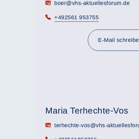
E-Mail:
boer@vhs-aktuellesforum.de
Telefon:
+492561 953755
E-Mail schreib
Maria Terhechte-Vos
E-Mail:
terhechte-vos@vhs-aktuellesfo