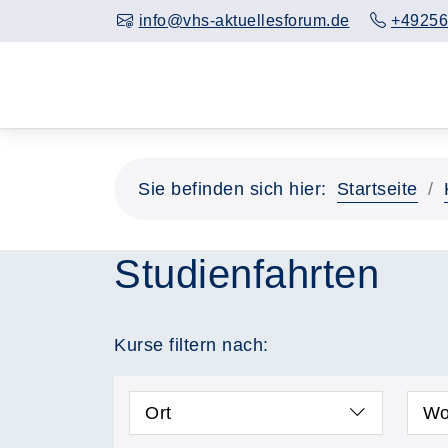
info@vhs-aktuellesforum.de
+49256
Sie befinden sich hier:
Startseite
Studienfahrten
Kurse filtern nach:
Ort
Wo