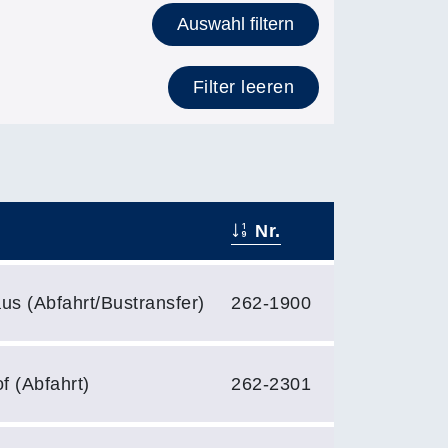
Auswahl filtern
Filter leeren
Nr.
s (Abfahrt/Bustransfer)
262-1900
f (Abfahrt)
262-2301