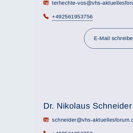
E-Mail:
terhechte-vos@vhs-aktuellesfo
Telefon:
+492561953756
E-Mail schreib
Dr. Nikolaus Schneider
E-Mail:
schneider@vhs-aktuellesforum.