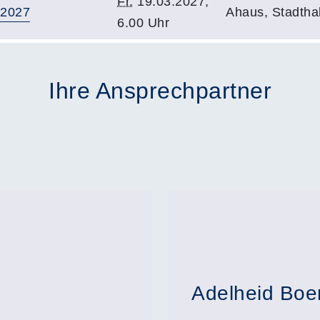
Fr.
19.03.2027,
 2027
Ahaus, Stadthal
6.00 Uhr
Ihre Ansprechpartner
Adelheid Boe