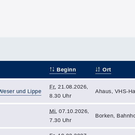
Beginn
Ort
Fr.
21.08.2026,
 Weser und Lippe
Ahaus, VHS-Hau
8.30 Uhr
Mi.
07.10.2026,
Borken, Bahnho
7.30 Uhr