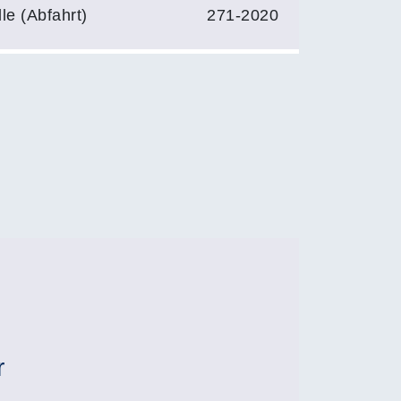
le (Abfahrt)
271-2020
r