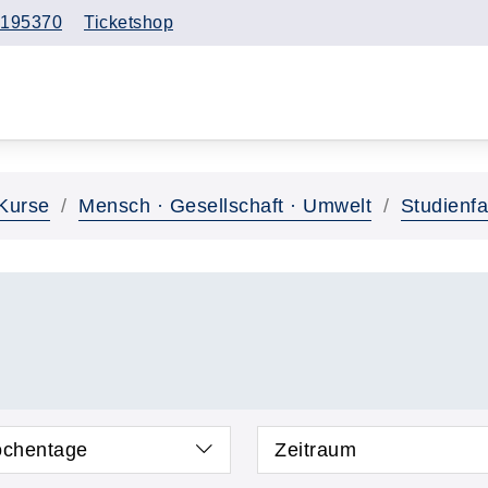
195370
Ticketshop
Kurse
Mensch · Gesellschaft · Umwelt
Studienfa
chentage
Zeitraum