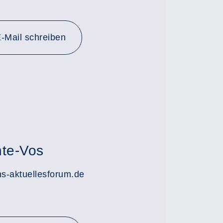
-Mail schreiben
hte-Vos
s-aktuellesforum.de