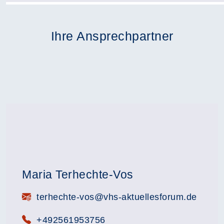
Ihre Ansprechpartner
Maria Terhechte-Vos
E-Mail:
terhechte-vos@vhs-aktuellesforum.de
Telefon:
+492561953756