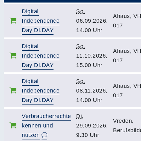
Digital
So.
Ahaus, V
Independence
06.09.2026,
017
Day DI.DAY
14.00 Uhr
Digital
So.
Ahaus, V
Independence
11.10.2026,
017
Day DI.DAY
15.00 Uhr
Digital
So.
Ahaus, V
Independence
08.11.2026,
017
Day DI.DAY
14.00 Uhr
Verbraucherrechte
Di.
Vreden,
kennen und
29.09.2026,
Berufsbild
nutzen
9.30 Uhr