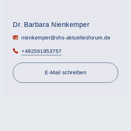
Dr. Barbara Nienkemper
E-Mail:
nienkemper@vhs-aktuellesforum.de
Telefon:
+492561953757
E-Mail schreiben