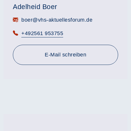
Adelheid Boer
E-Mail:
boer@vhs-aktuellesforum.de
Telefon:
+492561 953755
E-Mail schreiben