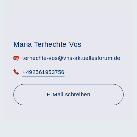
Maria Terhechte-Vos
E-Mail:
terhechte-vos@vhs-aktuellesforum.de
Telefon:
+492561953756
E-Mail schreiben