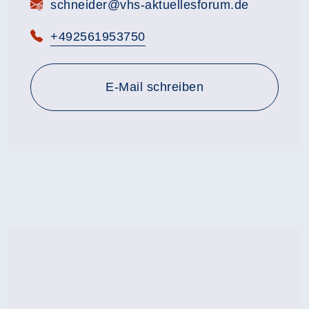
E-Mail:
schneider@vhs-aktuellesforum.de
Telefon:
+492561953750
E-Mail schreiben