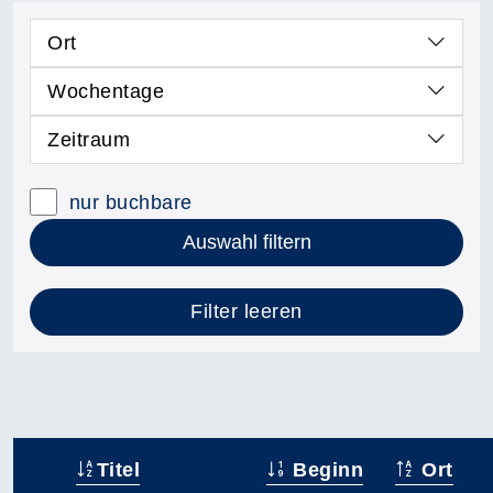
Ort
Wochentage
Zeitraum
nur buchbare
Auswahl filtern
Filter leeren
Titel
Beginn
Ort
–