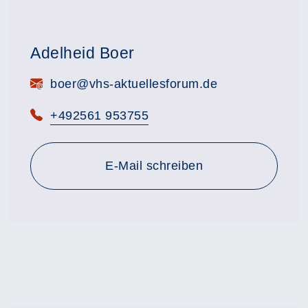
Adelheid Boer
E-Mail:
boer@vhs-aktuellesforum.de
Telefon:
+492561 953755
E-Mail schreiben