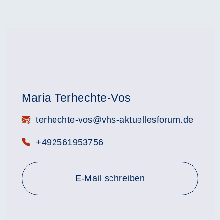
Maria Terhechte-Vos
E-Mail:
terhechte-vos@vhs-aktuellesforum.de
Telefon:
+492561953756
E-Mail schreiben