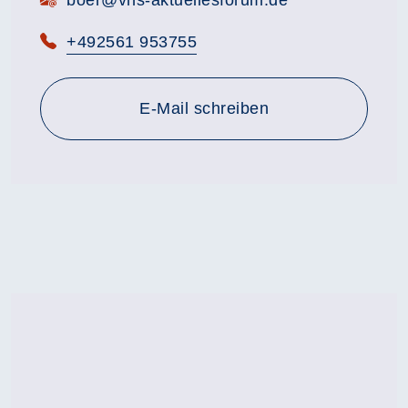
boer@vhs-aktuellesforum.de
Telefon:
+492561 953755
E-Mail schreiben