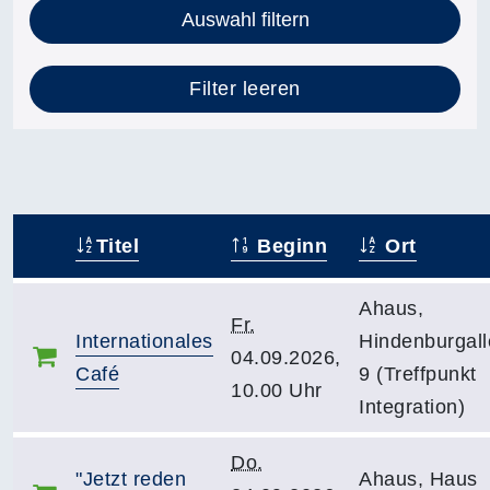
Auswahl filtern
Filter leeren
Titel
Beginn
Ort
–
Ahaus,
Fr.
Internationales
Hindenburgal
04.09.2026,
Café
9 (Treffpunkt
10.00 Uhr
Integration)
Do.
"Jetzt reden
Ahaus, Haus