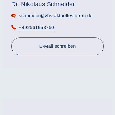
Dr. Nikolaus Schneider
E-Mail:
schneider@vhs-aktuellesforum.de
Telefon:
+492561953750
E-Mail schreiben