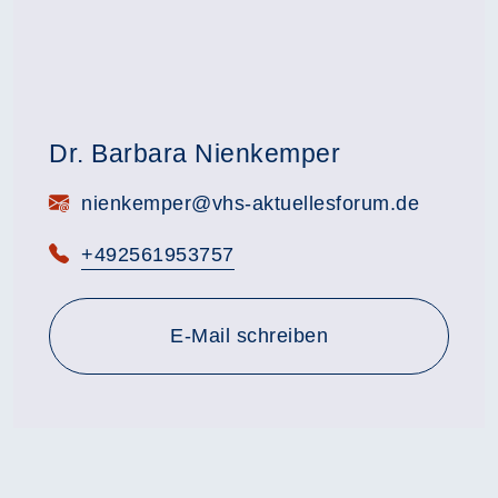
Dr. Barbara Nienkemper
E-Mail:
nienkemper@vhs-aktuellesforum.de
Telefon:
+492561953757
E-Mail schreiben