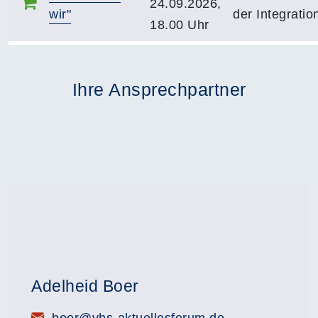
24.09.2026,
wir"
der Integratio
18.00 Uhr
Ihre Ansprechpartner
Adelheid Boer
E-Mail: