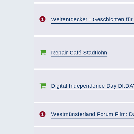
Weltentdecker - Geschichten für
Repair Café Stadtlohn
Digital Independence Day DI.DA
Westmünsterland Forum Film: D