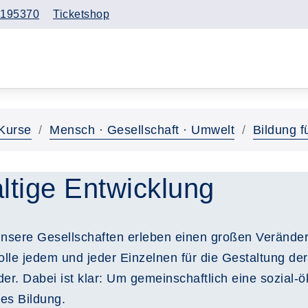
195370
Ticketshop
Kurse
Mensch · Gesellschaft · Umwelt
Bildung f
ltige Entwicklung
nsere Gesellschaften erleben einen großen Veränderu
le jedem und jeder Einzelnen für die Gestaltung der
der. Dabei ist klar: Um gemeinschaftlich eine sozial-
 es Bildung.