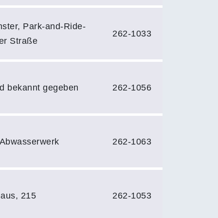
nster, Park-and-Ride-
262-1033
ter Straße
rd bekannt gegeben
262-1056
 Abwasserwerk
262-1063
aus, 215
262-1053