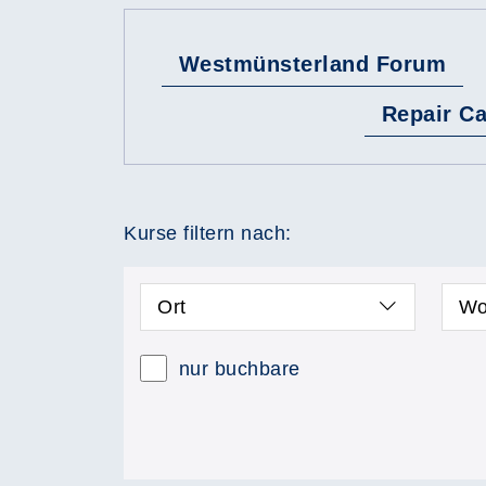
Westmünsterland Forum
Repair Ca
Kurse filtern nach:
Ort
Wo
nur buchbare