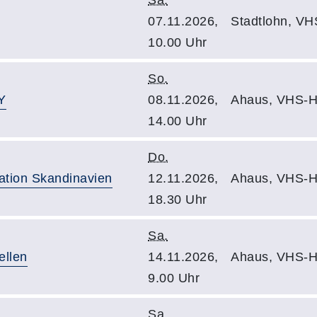
Sa.
07.11.2026,
Stadtlohn, VH
10.00 Uhr
So.
Y
08.11.2026,
Ahaus, VHS-H
14.00 Uhr
Do.
ation Skandinavien
12.11.2026,
Ahaus, VHS-H
18.30 Uhr
Sa.
ellen
14.11.2026,
Ahaus, VHS-H
9.00 Uhr
Sa.