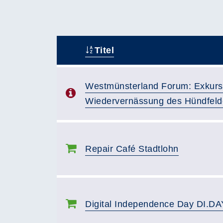
Titel
–
Westmünsterland Forum: Exkurs
Wiedervernässung des Hündfeld
Repair Café Stadtlohn
Digital Independence Day DI.DA