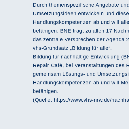
Durch themenspezifische Angebote und
Umsetzungsideen entwickeln und diese im
Handlungskompetenzen ab und will all
befähigen. BNE trägt zu allen 17 Nach
das zentrale Versprechen der Agenda 2
vhs-Grundsatz „Bildung für alle“.
Bildung für nachhaltige Entwicklung (B
Repair-Café, bei Veranstaltungen de
gemeinsam Lösungs- und Umsetzungsidee
Handlungskompetenzen ab und will Men
befähigen.
(Quelle: https://www.vhs-nrw.de/nachhal