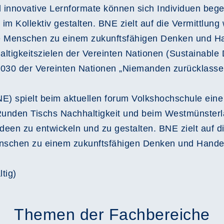
 innovative Lernformate können sich Individuen be
 Kollektiv gestalten. BNE zielt auf die Vermittlung 
e Menschen zu einem zukunftsfähigen Denken und Han
haltigkeitszielen der Vereinten Nationen (Sustainab
030 der Vereinten Nationen „Niemanden zurücklassen
NE) spielt beim aktuellen forum Volkshochschule eine
s Runden Tischs Nachhaltigkeit und beim Westmünst
n zu entwickeln und zu gestalten. BNE zielt auf die
schen zu einem zukunftsfähigen Denken und Handeln
tig)
Themen der Fachbereiche