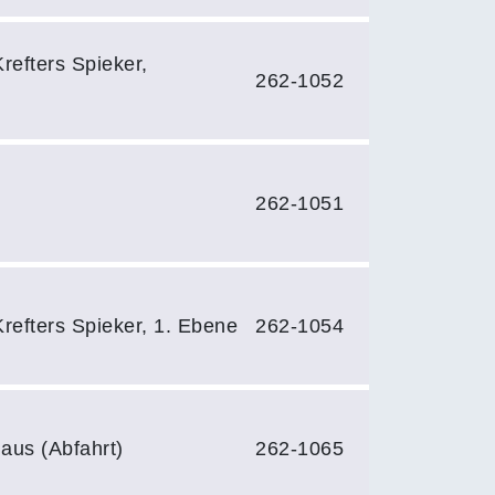
refters Spieker,
262-1052
262-1051
refters Spieker, 1. Ebene
262-1054
us (Abfahrt)
262-1065