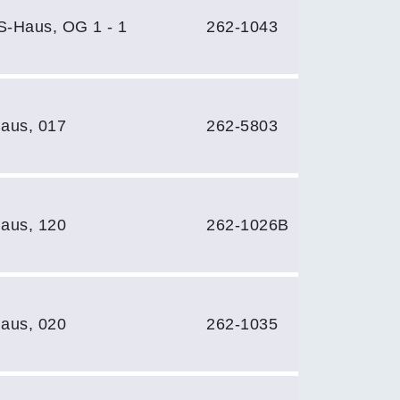
S-Haus, OG 1 - 1
262-1043
aus, 017
262-5803
aus, 120
262-1026B
aus, 020
262-1035