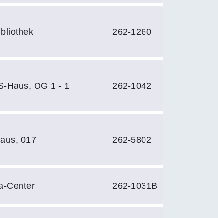
bliothek
262-1260
S-Haus, OG 1 - 1
262-1042
aus, 017
262-5802
a-Center
262-1031B