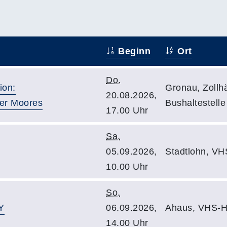
Beginn
Ort
Do.
ion:
Gronau, Zollh
20.08.2026,
er Moores
Bushaltestelle
17.00 Uhr
Sa.
05.09.2026,
Stadtlohn, VH
10.00 Uhr
So.
Y
06.09.2026,
Ahaus, VHS-H
14.00 Uhr