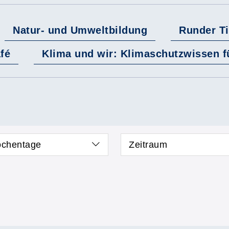
Natur- und Umweltbildung
Runder Ti
fé
Klima und wir: Klimaschutzwissen fü
chentage
Zeitraum