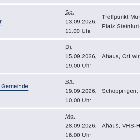
So.
Treffpunkt Mü
r
13.09.2026,
Platz Steinfur
11.00 Uhr
Di.
15.09.2026,
Ahaus, Ort wi
19.00 Uhr
Sa.
r Gemeinde
19.09.2026,
Schöppingen,
10.00 Uhr
Mo.
28.09.2026,
Ahaus, VHS-H
16.00 Uhr