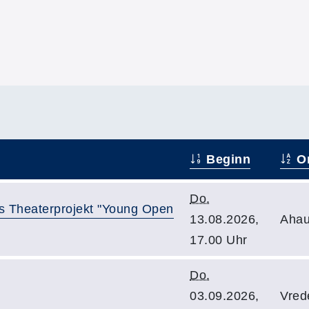
Beginn
Or
Do.
es Theaterprojekt "Young Open
13.08.2026,
Ahau
17.00 Uhr
Do.
03.09.2026,
Vred