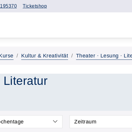
195370
Ticketshop
Kurse
Kultur & Kreativität
Theater · Lesung · Lit
 Literatur
chentage
Zeitraum