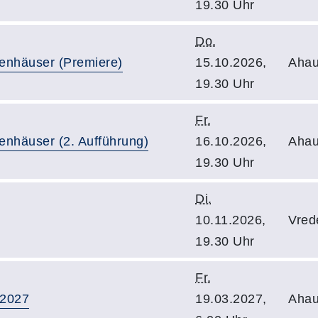
19.30 Uhr
Do.
enhäuser (Premiere)
15.10.2026,
Ahau
19.30 Uhr
Fr.
enhäuser (2. Aufführung)
16.10.2026,
Ahau
19.30 Uhr
Di.
10.11.2026,
Vred
19.30 Uhr
Fr.
 2027
19.03.2027,
Ahau