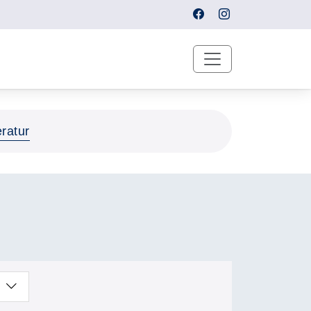
eratur