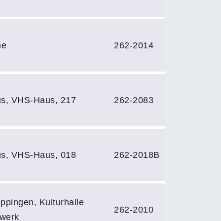
ne
262-2014
s, VHS-Haus, 217
262-2083
s, VHS-Haus, 018
262-2018B
ppingen, Kulturhalle
262-2010
twerk