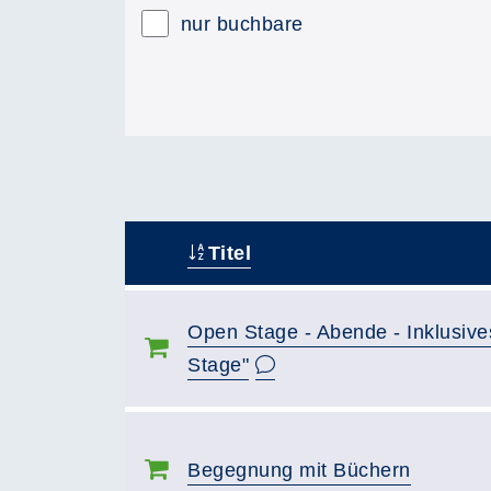
nur buchbare
Titel
–
Open Stage - Abende - Inklusiv
Stage"
Begegnung mit Büchern