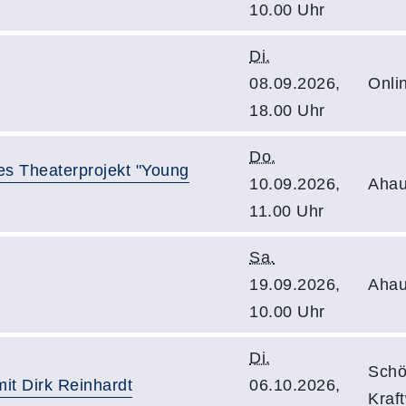
10.00 Uhr
Di.
08.09.2026,
Onli
18.00 Uhr
Do.
s Theaterprojekt "Young
10.09.2026,
Ahau
11.00 Uhr
Sa.
19.09.2026,
Ahau
10.00 Uhr
Di.
Schö
mit Dirk Reinhardt
06.10.2026,
Kraf