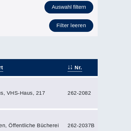
Auswahl filtern
Filter leeren
t
Nr.
s, VHS-Haus, 217
262-2082
en, Öffentliche Bücherei
262-2037B