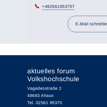
Telefon:
+492561953757
E-Mail schreib
aktuelles forum
Volkshochschule
Vagedesstraße 2
48683 Ahaus
Tel. 02561 95370