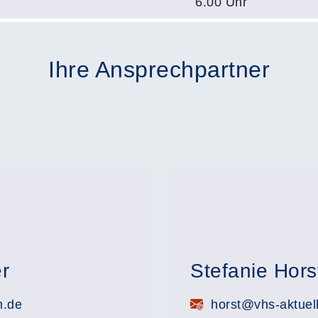
6.00 Uhr
Ihre Ansprechpartner
r
Stefanie Hors
E-Mail:
m.de
horst@vhs-aktuel