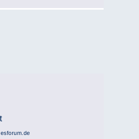
t
lesforum.de