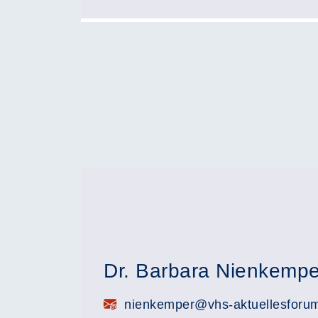
Dr. Barbara Nienkempe
E-Mail:
nienkemper@vhs-aktuellesforu