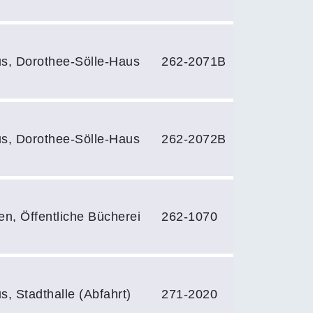
s, Dorothee-Sölle-Haus
262-2071B
s, Dorothee-Sölle-Haus
262-2072B
en, Öffentliche Bücherei
262-1070
s, Stadthalle (Abfahrt)
271-2020