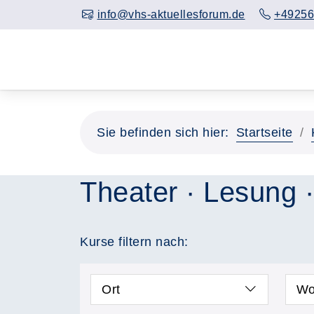
info@vhs-aktuellesforum.de
+49256
Sie befinden sich hier:
Startseite
Theater · Lesung ·
Kurse filtern nach:
Ort
Wo