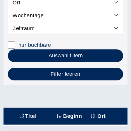
Ort
Wochentage
Zeitraum
nur buchbare
Auswahl filtern
Filter leeren
Titel
Beginn
Ort
–