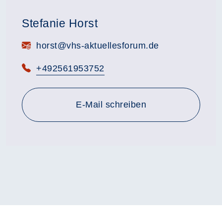
Stefanie Horst
E-Mail:
horst@vhs-aktuellesforum.de
Telefon:
+492561953752
E-Mail schreiben