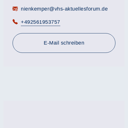
E-Mail:
nienkemper@vhs-aktuellesforum.de
Telefon:
+492561953757
E-Mail schreiben