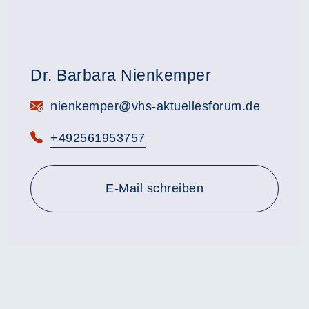
Dr. Barbara Nienkemper
E-Mail:
nienkemper@vhs-aktuellesforum.de
Telefon:
+492561953757
E-Mail schreiben