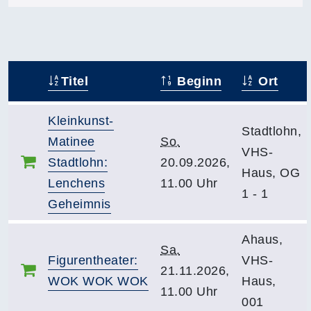
Titel
Beginn
Ort
–
Kleinkunst-
Stadtlohn,
Matinee
So.
VHS-
Stadtlohn:
20.09.2026,
Haus, OG
Lenchens
11.00 Uhr
1 - 1
Geheimnis
Ahaus,
Sa.
Figurentheater:
VHS-
21.11.2026,
WOK WOK WOK
Haus,
11.00 Uhr
001