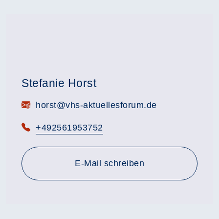
Stefanie Horst
E-Mail:
horst@vhs-aktuellesforum.de
Telefon:
+492561953752
E-Mail schreiben