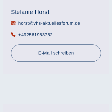
Stefanie Horst
E-Mail:
horst@vhs-aktuellesforum.de
Telefon:
+492561953752
E-Mail schreiben