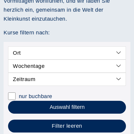
Vormittagen wohlfühlen, und wir laden Sie
herzlich ein, gemeinsam in die Welt der
Kleinkunst einzutauchen.
Kurse filtern nach:
Ort
Wochentage
Zeitraum
nur buchbare
Auswahl filtern
Filter leeren