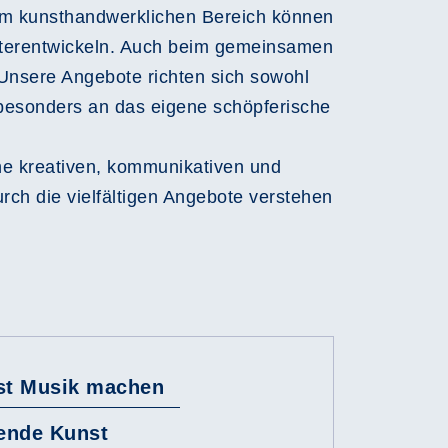
 im kunsthandwerklichen Bereich können
weiterentwickeln. Auch beim gemeinsamen
 Unsere Angebote richten sich sowohl
besonders an das eigene schöpferische
ne kreativen, kommunikativen und
Durch die vielfältigen Angebote verstehen
st Musik machen
dende Kunst