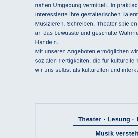
nahen Umgebung vermittelt. In praktis
Interessierte ihre gestalterischen Tal
Musizieren, Schreiben, Theater spiele
an das bewusste und geschulte Wahrne
Handeln.
Mit unseren Angeboten ermöglichen wir
sozialen Fertigkeiten, die für kulturell
wir uns selbst als kulturellen und interku
Theater · Lesung · 
Musik verste