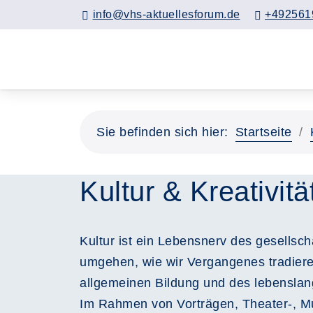
info@vhs-aktuellesforum.de
+492561
Sie befinden sich hier:
Startseite
Kultur & Kreativitä
Kultur ist ein Lebensnerv des gesellsc
umgehen, wie wir Vergangenes tradieren 
allgemeinen Bildung und des lebensla
Im Rahmen von Vorträgen, Theater-, M