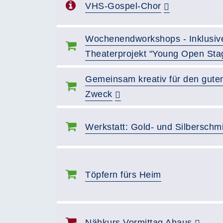
VHS-Gospel-Chor
Wochenendworkshops - Inklusiv
Theaterprojekt "Young Open Sta
Gemeinsam kreativ für den gute
Zweck
Werkstatt: Gold- und Silberschm
Töpfern fürs Heim
Nähkurs Vormittag Ahaus