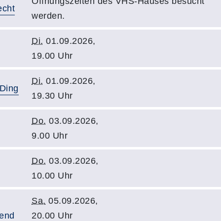
Öffnungszeiten des VHS-Hauses besucht
echt
werden.
Di.
01.09.2026,
19.00 Uhr
Di.
01.09.2026,
 Ding
19.30 Uhr
Do.
03.09.2026,
9.00 Uhr
Do.
03.09.2026,
10.00 Uhr
Sa.
05.09.2026,
bend
20.00 Uhr