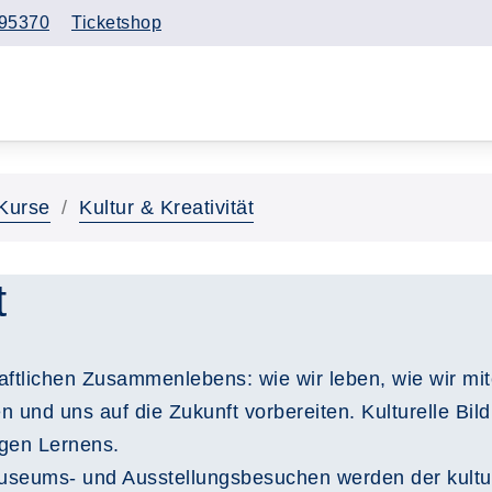
95370
Ticketshop
Kurse
Kultur & Kreativität
t
haftlichen Zusammenlebens: wie wir leben, wie wir m
und uns auf die Zukunft vorbereiten. Kulturelle Bildu
ngen Lernens.
useums- und Ausstellungsbesuchen werden der kultur