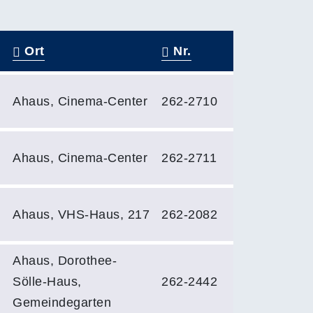
Ort
Nr.
Ahaus, Cinema-Center
262-2710
Ahaus, Cinema-Center
262-2711
Ahaus, VHS-Haus, 217
262-2082
Ahaus, Dorothee-
Sölle-Haus,
262-2442
Gemeindegarten