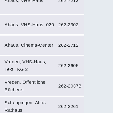
Ahaus, VHS-Haus
262-7213
Ahaus, VHS-Haus, 020
262-2302
Ahaus, Cinema-Center
262-2712
Vreden, VHS-Haus,
262-2605
Textil KG 2
Vreden, Öffentliche
262-2037B
Bücherei
Schöppingen, Altes
262-2261
Rathaus