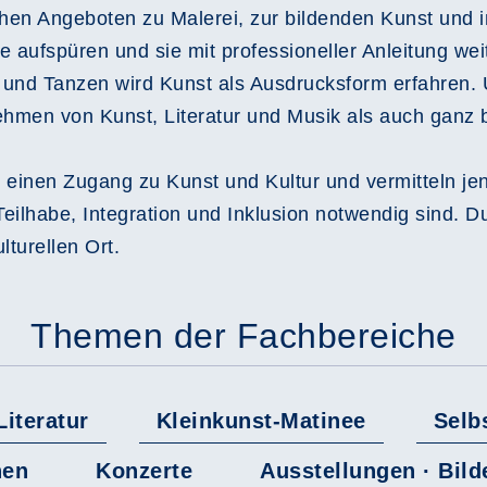
chen Angeboten zu Malerei, zur bildenden Kunst und
ente aufspüren und sie mit professioneller Anleitung 
n und Tanzen wird Kunst als Ausdrucksform erfahren.
hmen von Kunst, Literatur und Musik als auch ganz 
 einen Zugang zu Kunst und Kultur und vermitteln je
e Teilhabe, Integration und Inklusion notwendig sind. 
lturellen Ort.
Themen der Fachbereiche
Literatur
Kleinkunst-Matinee
Selb
hen
Konzerte
Ausstellungen · Bil