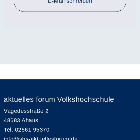
E-Mail schreiben
aktuelles forum Volkshochschule
Vagedesstraße 2
48683 Ahaus
Tel. 02561 95370
info@vhs-aktuellesforum.de