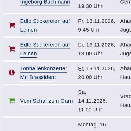
Ingeborg Bachmann
Cen
19.30 Uhr
Edle Stickereien auf
Fr.
13.11.2026,
Aha
Leinen
9.45 Uhr
Jug
Edle Stickereien auf
Fr.
13.11.2026,
Aha
Leinen
13.00 Uhr
Jug
Tonhallenkonzerte:
Fr.
13.11.2026,
Aha
Mr. Brassident
20.00 Uhr
Hau
Sa.
Vre
Vom Schaf zum Garn
14.11.2026,
Hau
11.00 Uhr
Montag, 16.