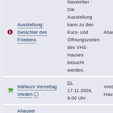
November ·
Die
Ausstellung
Ausstellung:
kann zu den
Gesichter des
Kurs- und
Aha
Friedens
Öffnungszeiten
des VHS-
Hauses
besucht
werden.
Di.
Nähkurs Vormittag
Vre
17.11.2026,
Vreden
Haus
9.00 Uhr
Ahauser