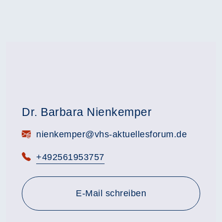
Dr. Barbara Nienkemper
E-Mail:
nienkemper@vhs-aktuellesforum.de
Telefon:
+492561953757
E-Mail schreiben