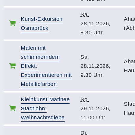
Sa.
Kunst-Exkursion
Aha
28.11.2026,
Osnabrück
(Abf
8.30 Uhr
Malen mit
schimmerndem
Sa.
Aha
Effekt:
28.11.2026,
Hau
Experimentieren mit
9.30 Uhr
Metallicfarben
Kleinkunst-Matinee
So.
Stad
Stadtlohn:
29.11.2026,
Haus
Weihnachtsdiebe
11.00 Uhr
Di.