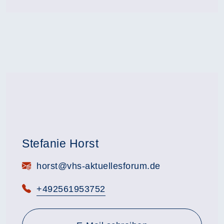
Stefanie Horst
E-Mail:
horst@vhs-aktuellesforum.de
Telefon:
+492561953752