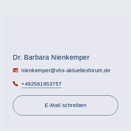
Dr. Barbara Nienkemper
E-Mail:
nienkemper@vhs-aktuellesforum.de
Telefon:
+492561953757
E-Mail schreiben