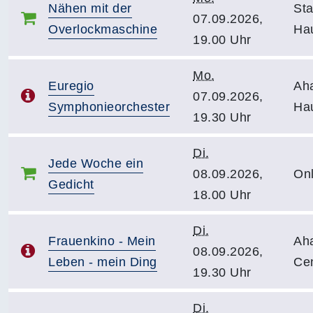
Nähen mit der
Sta
07.09.2026,
Overlockmaschine
Hau
19.00 Uhr
Mo.
Euregio
Ah
07.09.2026,
Symphonieorchester
Ha
19.30 Uhr
Di.
Jede Woche ein
08.09.2026,
Onl
Gedicht
18.00 Uhr
Di.
Frauenkino - Mein
Ah
08.09.2026,
Leben - mein Ding
Ce
19.30 Uhr
Di.