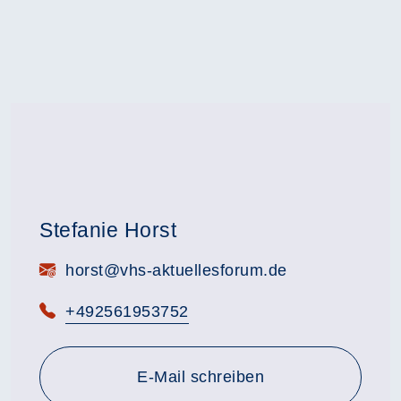
Stefanie Horst
E-Mail:
horst@vhs-aktuellesforum.de
Telefon:
+492561953752
E-Mail schreiben