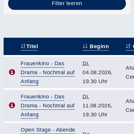
Filter leeren
Titel
Beginn
–
Frauenkino - Das
Di.
Ah
Drama - Nochmal auf
04.08.2026,
Ce
Anfang
19.30 Uhr
Frauenkino - Das
Di.
Ah
Drama - Nochmal auf
11.08.2026,
Ce
Anfang
19.30 Uhr
Open Stage - Abende