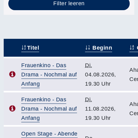
Filter leeren
Titel
Beginn
–
Frauenkino - Das
Di.
Ah
Drama - Nochmal auf
04.08.2026,
Ce
Anfang
19.30 Uhr
Frauenkino - Das
Di.
Ah
Drama - Nochmal auf
11.08.2026,
Ce
Anfang
19.30 Uhr
Open Stage - Abende