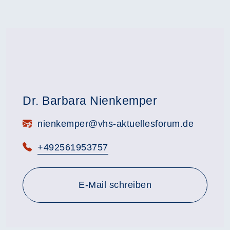
Dr. Barbara Nienkemper
E-Mail:
nienkemper@vhs-aktuellesforum.de
Telefon:
+492561953757
E-Mail schreiben