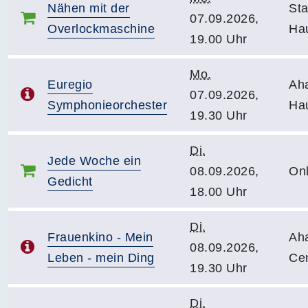
Nähen mit der
Sta
07.09.2026,
Overlockmaschine
Hau
19.00 Uhr
Mo.
Euregio
Ah
07.09.2026,
Symphonieorchester
Ha
19.30 Uhr
Di.
Jede Woche ein
08.09.2026,
Onl
Gedicht
18.00 Uhr
Di.
Frauenkino - Mein
Ah
08.09.2026,
Leben - mein Ding
Ce
19.30 Uhr
Di.