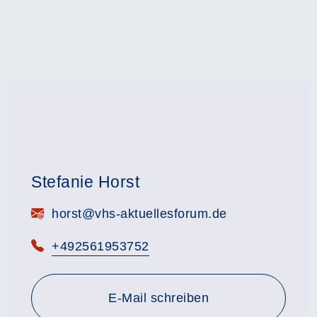
Stefanie Horst
E-Mail:
horst@vhs-aktuellesforum.de
Telefon:
+492561953752
E-Mail schreiben