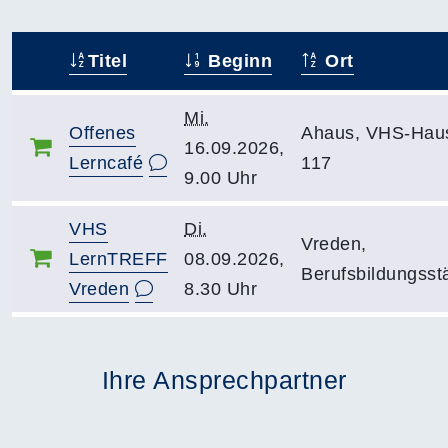
Titel
Beginn
Ort
–
Mi.
Offenes
Ahaus, VHS-Hau
16.09.2026,
Lerncafé
117
9.00 Uhr
VHS
Di.
Vreden,
LernTREFF
08.09.2026,
Berufsbildungsst
Vreden
8.30 Uhr
Ihre Ansprechpartner