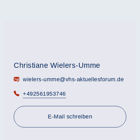
Christiane Wielers-Umme
E-Mail:
wielers-umme@vhs-aktuellesforum.de
Telefon:
+492561953746
E-Mail schreiben