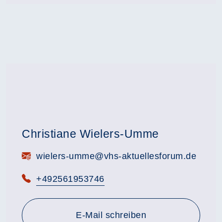
Christiane Wielers-Umme
E-Mail:
wielers-umme@vhs-aktuellesforum.de
Telefon:
+492561953746
E-Mail schreiben