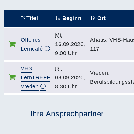
Titel
Beginn
Ort
–
Mi.
Offenes
Ahaus, VHS-Hau
16.09.2026,
Lerncafé
117
9.00 Uhr
VHS
Di.
Vreden,
LernTREFF
08.09.2026,
Berufsbildungsst
Vreden
8.30 Uhr
Ihre Ansprechpartner