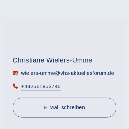
Christiane Wielers-Umme
E-Mail:
wielers-umme@vhs-aktuellesforum.de
Telefon:
+492561953746
E-Mail schreiben