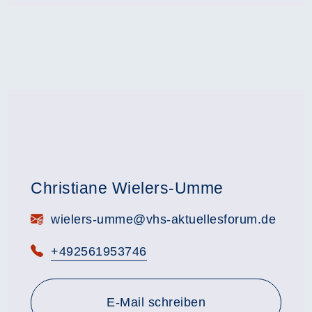
Christiane Wielers-Umme
E-Mail:
wielers-umme@vhs-aktuellesforum.de
Telefon:
+492561953746
E-Mail schreiben