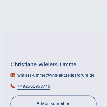
Christiane Wielers-Umme
E-Mail:
wielers-umme@vhs-aktuellesforum.de
Telefon:
+492561953746
E-Mail schreiben