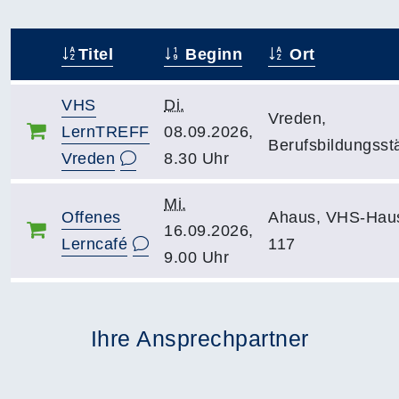
Titel
Beginn
Ort
–
VHS
Di.
Vreden,
LernTREFF
08.09.2026,
Berufsbildungsst
Vreden
8.30 Uhr
Mi.
Offenes
Ahaus, VHS-Hau
16.09.2026,
Lerncafé
117
9.00 Uhr
Ihre Ansprechpartner