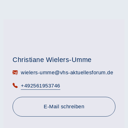
Christiane Wielers-Umme
E-Mail:
wielers-umme@vhs-aktuellesforum.de
Telefon:
+492561953746
E-Mail schreiben