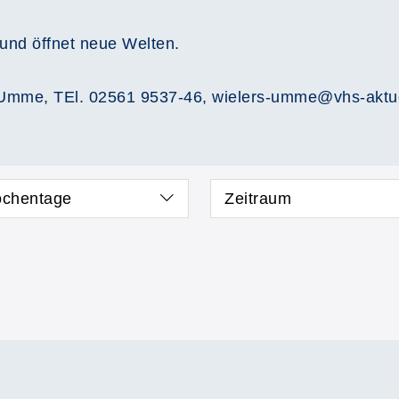
und öffnet neue Welten.
s-Umme, TEl. 02561 9537-46, wielers-umme@vhs-aktu
chentage
Zeitraum