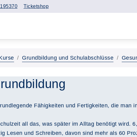
195370
Ticketshop
Kurse
Grundbildung und Schulabschlüsse
Gesun
rundbildung
ndlegende Fähigkeiten und Fertigkeiten, die man im 
hulzeit all das, was später im Alltag benötigt wird. 6
tig Lesen und Schreiben, davon sind mehr als 60 Proz