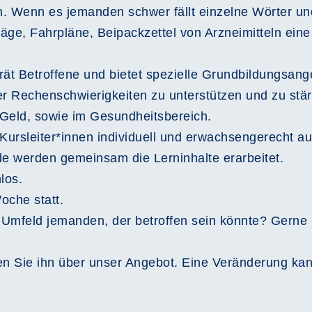
n. Wenn es jemanden schwer fällt einzelne Wörter und
räge, Fahrpläne, Beipackzettel von Arzneimitteln ein
ät Betroffene und bietet spezielle Grundbildungsang
er Rechenschwierigkeiten zu unterstützen und zu stä
Geld, sowie im Gesundheitsbereich.
 Kursleiter*innen individuell und erwachsengerecht a
de werden gemeinsam die Lerninhalte erarbeitet.
los.
oche statt.
n Umfeld jemanden, der betroffen sein könnte? Gerne
n Sie ihn über unser Angebot. Eine Veränderung kann 