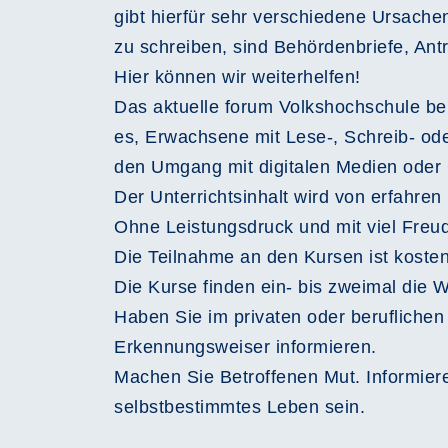
gibt hierfür sehr verschiedene Ursache
zu schreiben, sind Behördenbriefe, Ant
Hier können wir weiterhelfen!
Das aktuelle forum Volkshochschule ber
es, Erwachsene mit Lese-, Schreib- od
den Umgang mit digitalen Medien oder 
Der Unterrichtsinhalt wird von erfahren
Ohne Leistungsdruck und mit viel Freu
Die Teilnahme an den Kursen ist kosten
Die Kurse finden ein- bis zweimal die W
Haben Sie im privaten oder berufliche
Erkennungsweiser informieren.
Machen Sie Betroffenen Mut. Informiere
selbstbestimmtes Leben sein.