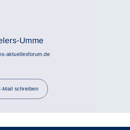
ielers-Umme
-aktuellesforum.de
-Mail schreiben