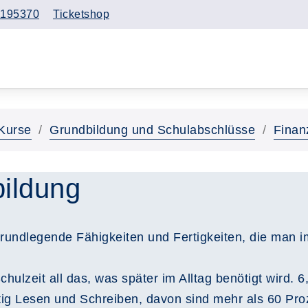
195370
Ticketshop
Kurse
Grundbildung und Schulabschlüsse
Finan
bildung
ndlegende Fähigkeiten und Fertigkeiten, die man im 
hulzeit all das, was später im Alltag benötigt wird. 6
tig Lesen und Schreiben, davon sind mehr als 60 Proz