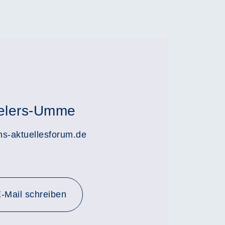
ielers-Umme
-aktuellesforum.de
-Mail schreiben