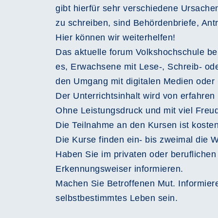
gibt hierfür sehr verschiedene Ursache
zu schreiben, sind Behördenbriefe, Ant
Hier können wir weiterhelfen!
Das aktuelle forum Volkshochschule ber
es, Erwachsene mit Lese-, Schreib- od
den Umgang mit digitalen Medien oder 
Der Unterrichtsinhalt wird von erfahren
Ohne Leistungsdruck und mit viel Freu
Die Teilnahme an den Kursen ist kosten
Die Kurse finden ein- bis zweimal die W
Haben Sie im privaten oder berufliche
Erkennungsweiser informieren.
Machen Sie Betroffenen Mut. Informiere
selbstbestimmtes Leben sein.