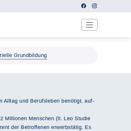
zielle Grundbildung
Alltag und Berufsleben benötigt, auf-
,2 Millionen Menschen (lt. Leo Studie
ent der Betroffenen erwerbstätig. Es