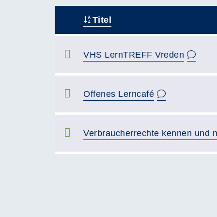
Titel
–
VHS LernTREFF Vreden
Offenes Lerncafé
Verbraucherrechte kennen und 