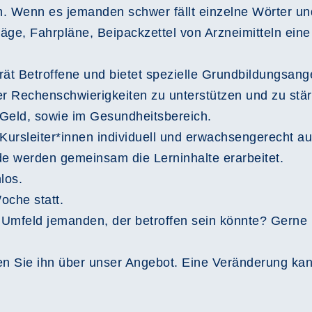
n. Wenn es jemanden schwer fällt einzelne Wörter und
räge, Fahrpläne, Beipackzettel von Arzneimitteln ein
ät Betroffene und bietet spezielle Grundbildungsang
er Rechenschwierigkeiten zu unterstützen und zu stä
Geld, sowie im Gesundheitsbereich.
 Kursleiter*innen individuell und erwachsengerecht a
de werden gemeinsam die Lerninhalte erarbeitet.
los.
oche statt.
n Umfeld jemanden, der betroffen sein könnte? Gerne
n Sie ihn über unser Angebot. Eine Veränderung kann 