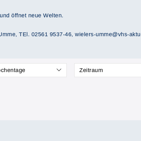
und öffnet neue Welten.
s-Umme, TEl. 02561 9537-46, wielers-umme@vhs-aktu
chentage
Zeitraum