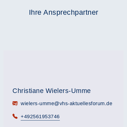
Ihre Ansprechpartner
Christiane Wielers-Umme
E-Mail:
wielers-umme@vhs-aktuellesforum.de
Telefon:
+492561953746