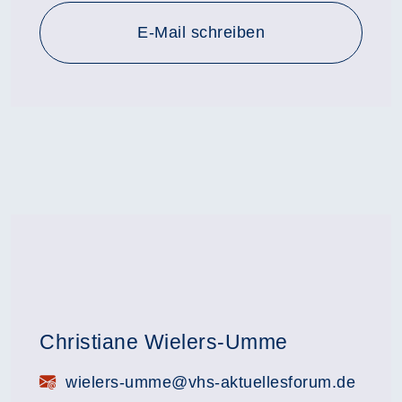
E-Mail schreiben
Christiane Wielers-Umme
E-Mail:
wielers-umme@vhs-aktuellesforum.de