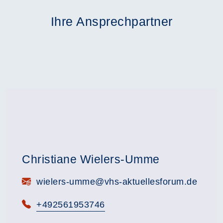
Ihre Ansprechpartner
Christiane Wielers-Umme
E-Mail:
wielers-umme@vhs-aktuellesforum.de
Telefon:
+492561953746