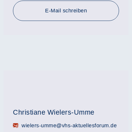
E-Mail schreiben
Christiane Wielers-Umme
E-Mail:
wielers-umme@vhs-aktuellesforum.de